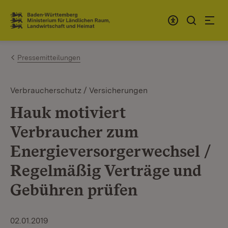
Zum Inhalt springen
Link zur Startseite
Pressemitteilungen
Verbraucherschutz / Versicherungen
Hauk motiviert
Verbraucher zum
Energieversorgerwechsel /
Regelmäßig Verträge und
Gebühren prüfen
02.01.2019