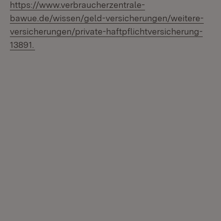
https://www.verbraucherzentrale-
bawue.de/wissen/geld-versicherungen/weitere-
versicherungen/private-haftpflichtversicherung-
(Öffnet in neuem Fenster)
13891.