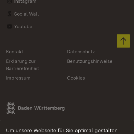
Instagram
Social Wall
Youtube
Zum 
Kontakt
Datenschutz
Erklärung zur
Benutzungshinweise
Barrierefreiheit
Impressum
Cookies
Link zum Landesportal
Um unsere Webseite für Sie optimal gestalten