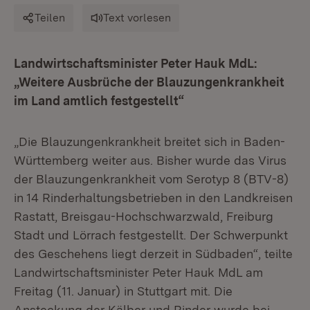
Teilen
Text vorlesen
Landwirtschaftsminister Peter Hauk MdL:
„Weitere Ausbrüche der Blauzungenkrankheit
im Land amtlich festgestellt“
„Die Blauzungenkrankheit breitet sich in Baden-
Württemberg weiter aus. Bisher wurde das Virus
der Blauzungenkrankheit vom Serotyp 8 (BTV-8)
in 14 Rinderhaltungsbetrieben in den Landkreisen
Rastatt, Breisgau-Hochschwarzwald, Freiburg
Stadt und Lörrach festgestellt. Der Schwerpunkt
des Geschehens liegt derzeit in Südbaden“, teilte
Landwirtschaftsminister Peter Hauk MdL am
Freitag (11. Januar) in Stuttgart mit. Die
Ansteckung der Kälber und Rinder wurde bei