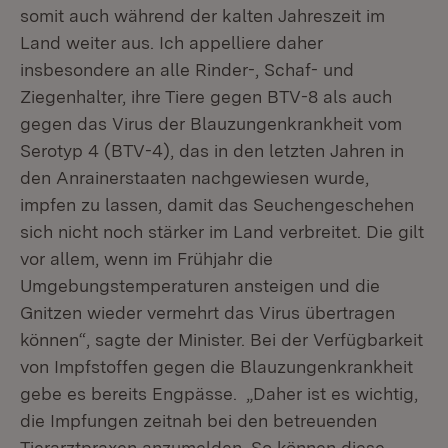
somit auch während der kalten Jahreszeit im
Land weiter aus. Ich appelliere daher
insbesondere an alle Rinder-, Schaf- und
Ziegenhalter, ihre Tiere gegen BTV-8 als auch
gegen das Virus der Blauzungenkrankheit vom
Serotyp 4 (BTV-4), das in den letzten Jahren in
den Anrainerstaaten nachgewiesen wurde,
impfen zu lassen, damit das Seuchengeschehen
sich nicht noch stärker im Land verbreitet. Die gilt
vor allem, wenn im Frühjahr die
Umgebungstemperaturen ansteigen und die
Gnitzen wieder vermehrt das Virus übertragen
können“, sagte der Minister. Bei der Verfügbarkeit
von Impfstoffen gegen die Blauzungenkrankheit
gebe es bereits Engpässe. „Daher ist es wichtig,
die Impfungen zeitnah bei den betreuenden
Tierarztpraxen anzumelden. So können diese