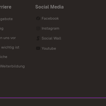
rriere
Social Media
Facebook
ngebote
eg
Instagram
en uns vor
Social Wall
wichtig ist
Youtube
iche
 Weiterbildung