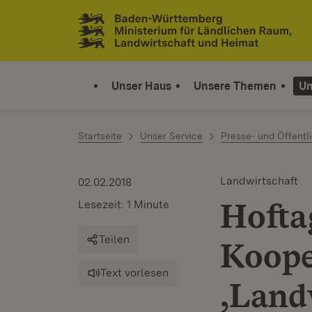
Zum Inhalt springen
Link zur Startseite
Unser Haus
Unsere Themen
Un
Startseite
Unser Service
Presse- und Öffentli
Landwirtschaft
02.02.2018
Hofta
Lesezeit: 1 Minute
Teilen
Koope
Text vorlesen
‚Land