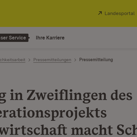
Extern:
Landesportal
ser Service
Ihre Karriere
chkeitsarbeit
Pressemitteilungen
Pressemitteilung
g in Zweiflingen des
rationsprojekts
wirtschaft macht Sch