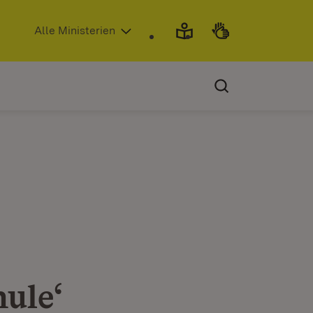
(Öffnet in neuem Fenster)
Alle Ministerien
ule‘