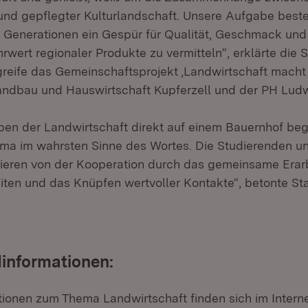
und gepflegter Kulturlandschaft. Unsere Aufgabe beste
 Generationen ein Gespür für Qualität, Geschmack und
ert regionaler Produkte zu vermitteln“, erklärte die S
reife das Gemeinschaftsprojekt ‚Landwirtschaft macht 
ndbau und Hauswirtschaft Kupferzell und der PH Ludw
ben der Landwirtschaft direkt auf einem Bauernhof beg
ma im wahrsten Sinne des Wortes. Die Studierenden u
itieren von der Kooperation durch das gemeinsame Erar
eiten und das Knüpfen wertvoller Kontakte“, betonte St
informationen:
tionen zum Thema Landwirtschaft finden sich im Interne