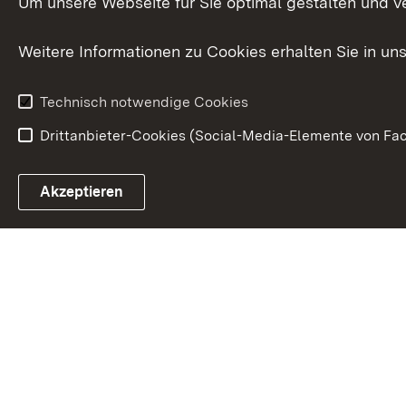
Um unsere Webseite für Sie optimal gestalten und v
Weitere Informationen zu Cookies erhalten Sie in un
Technisch notwendige Cookies
Drittanbieter-Cookies (Social-Media-Elemente von Fac
Link zum Landesportal
Akzeptieren