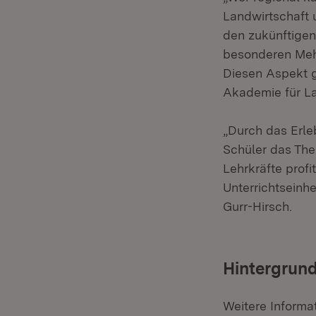
Landwirtschaft 
den zukünftigen
besonderen Mehrw
Diesen Aspekt g
Akademie für La
„Durch das Erle
Schüler das The
Lehrkräfte prof
Unterrichtseinh
Gurr-Hirsch.
Hintergrund
Weitere Informa