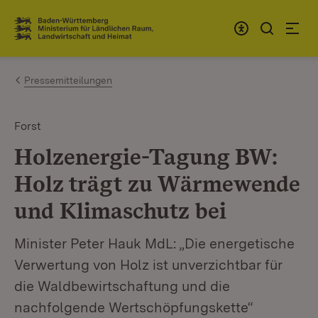
Zum Inhalt springen
Link zur Startseite
Pressemitteilungen
Forst
Holzenergie-Tagung BW:
Holz trägt zu Wärmewende
und Klimaschutz bei
Minister Peter Hauk MdL: „Die energetische
Verwertung von Holz ist unverzichtbar für
die Waldbewirtschaftung und die
nachfolgende Wertschöpfungskette“