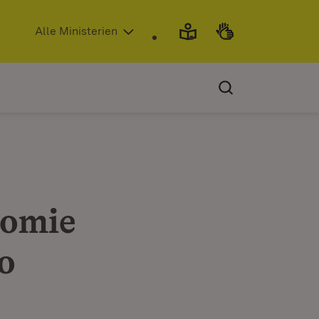
(Öffnet in neuem Fenster)
Alle Ministerien
nomie
o