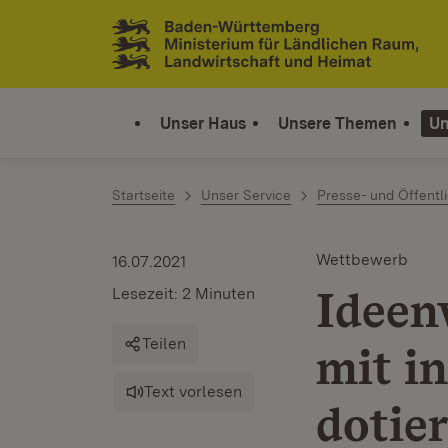
Zum Inhalt springen
Link zur Startseite
Unser Haus
Unsere Themen
Un
Startseite
Unser Service
Presse- und Öffentli
Wettbewerb
16.07.2021
Ideen
Lesezeit: 2 Minuten
Teilen
mit i
Text vorlesen
dotier