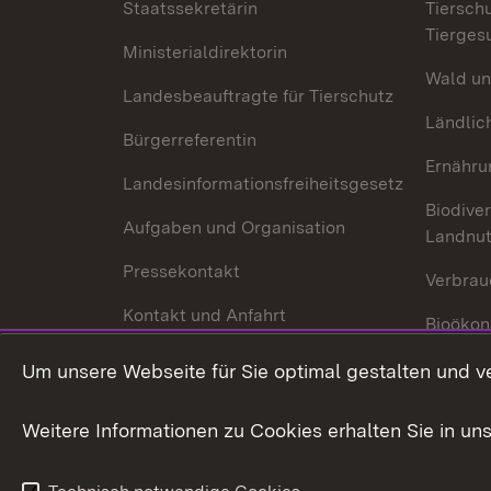
Staatssekretärin
Tiersch
Tierges
Ministerialdirektorin
Wald un
Landesbeauftragte für Tierschutz
Ländlic
Bürgerreferentin
Ernähru
Landesinformationsfreiheitsgesetz
Biodiver
Aufgaben und Organisation
Landnu
Pressekontakt
Verbrau
Kontakt und Anfahrt
Bioökon
Innovat
Um unsere Webseite für Sie optimal gestalten und v
Weitere Informationen zu Cookies erhalten Sie in un