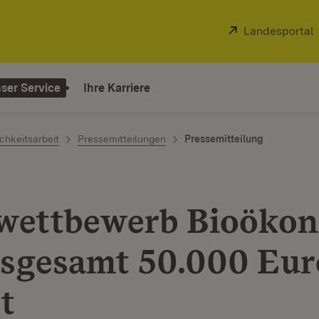
Extern:
Landesportal
ser Service
Ihre Karriere
chkeitsarbeit
Pressemitteilungen
Pressemitteilung
wettbewerb Bioöko
nsgesamt 50.000 Eur
t