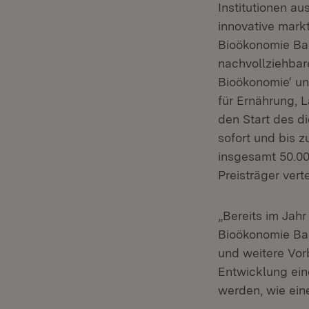
Institutionen a
innovative mark
Bioökonomie Bad
nachvollziehbar
Bioökonomie‘ un
für Ernährung, 
den Start des d
sofort und bis 
insgesamt 50.000
Preisträger vert
„Bereits im Jahr
Bioökonomie Bad
und weitere Vor
Entwicklung ein
werden, wie ein