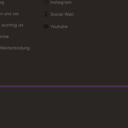
eg
Instagram
en uns vor
Social Wall
wichtig ist
Youtube
iche
 Weiterbildung