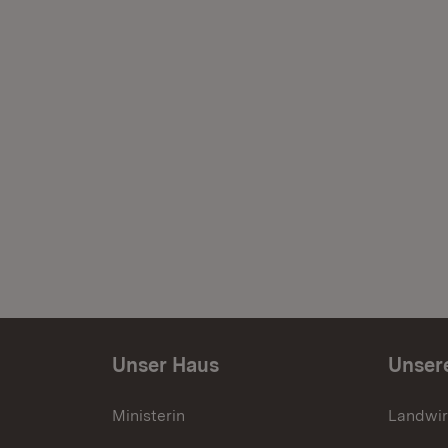
Unser Haus
Unser
Ministerin
Landwir