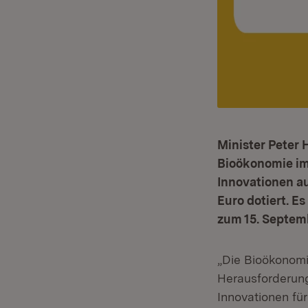
Minister Peter
Bioökonomie im
Innovationen a
Euro dotiert. E
zum 15. Septem
„Die Bioökonomi
Herausforderun
Innovationen fü