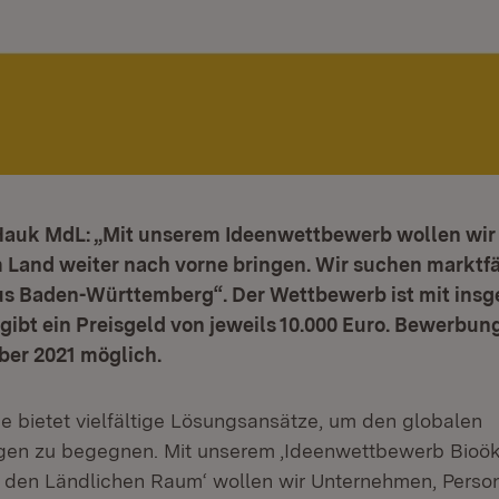
 Hauk MdL: „Mit unserem Ideenwettbewerb wollen wir
 Land weiter nach vorne bringen. Wir suchen marktf
us Baden-Württemberg“. Der Wettbewerb ist mit insg
s gibt ein Preisgeld von jeweils 10.000 Euro. Bewerbun
ber 2021 möglich.
e bietet vielfältige Lösungsansätze, um den globalen
gen zu begegnen. Mit unserem ‚Ideenwettbewerb Bioö
r den Ländlichen Raum‘ wollen wir Unternehmen, Perso