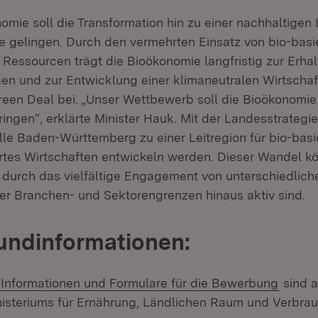
nomie soll die Transformation hin zu einer nachhaltigen
e gelingen. Durch den vermehrten Einsatz von bio-basi
 Ressourcen trägt die Bioökonomie langfristig zur Erha
n und zur Entwicklung einer klimaneutralen Wirtschaf
een Deal bei. „Unser Wettbewerb soll die Bioökonomie
ingen“, erklärte Minister Hauk. Mit der Landesstrategi
lle Baden-Württemberg zu einer Leitregion für bio-basi
iertes Wirtschaften entwickeln werden. Dieser Wandel k
urch das vielfältige Engagement von unterschiedlich
ber Branchen- und Sektorengrenzen hinaus aktiv sind.
undinformationen:
 Informationen und Formulare für die Bewerbung
sind a
isteriums für Ernährung, Ländlichen Raum und Verbrau