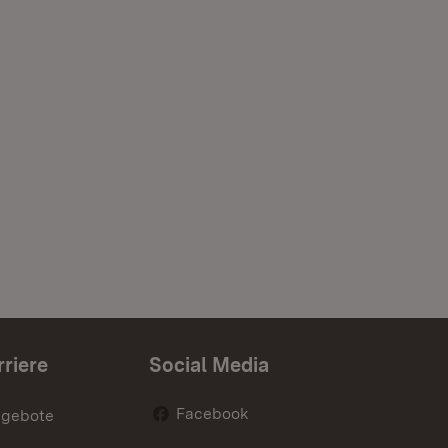
rriere
Social Media
Facebook
ngebote