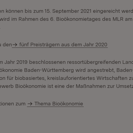
 können bis zum 15. September 2021 eingereicht werd
g wird im Rahmen des 6. Bioökonomietages des MLR am
.
u den
fünf Preisträgern aus dem Jahr 2020
 im Jahr 2019 beschlossenen ressortübergreifenden Lan
oökonomie Baden-Württemberg wird angestrebt, Bade
ion für biobasiertes, kreislauforientiertes Wirtschaften 
werb Bioökonomie ist eine der Maßnahmen zur Umsetz
ationen zum
Thema Bioökonomie