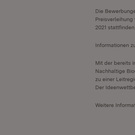
Die Bewerbungen
Preisverleihun
2021 stattfinden
Informationen z
Mit der bereits
Nachhaltige Bi
zu einer Leitreg
Der Ideenwettbe
Weitere Inform