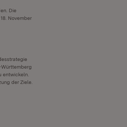
en. Die
 18. November
desstrategie
n-Württemberg
zu entwickeln.
ung der Ziele.