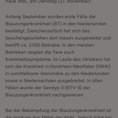
Hauk MdL, am Dienstag (21. November).
Anfang September wurden erste Fälle der
Blauzungenkrankheit (BT) in den Niederlanden
bestätigt. Zwischenzeitlich hat sich das
Seuchengeschehen dort massiv ausgeweitet und
betrifft ca. 2.000 Betriebe. In den meisten
Betrieben zeigten die Tiere auch
Krankheitssymptome. Im Laufe des Oktobers hat
sich die Krankheit in Nordrhein-Westfalen (NRW)
in unmittelbarer Grenznähe zu den Niederlanden
sowie in Niedersachsen ausgebreitet. In allen
Fällen wurde der Serotyp 3 (BTV-3) der
Blauzungenkrankheit nachgewiesen.
Bei der Bekämpfung der Blauzungenkrankheit ist
die Impfung das Mittel der Wahl. Jedoch führt bei