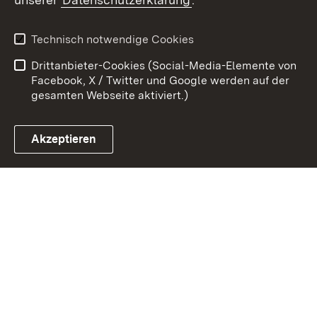
Kontakt
Datenschutz
Erklärung zur
Benutzungshinweise
Technisch notwendige Cookies
Barrierefreiheit
Drittanbieter-Cookies (Social-Media-Elemente von
Impressum
Cookies
Facebook, X / Twitter und Google werden auf der
gesamten Webseite aktiviert.)
Akzeptieren
Link zum Landesportal