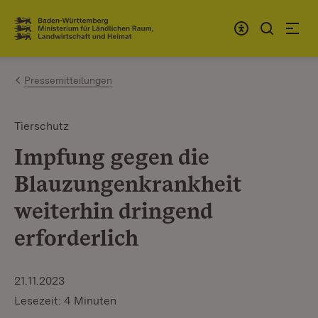
Zum Inhalt springen
Link zur Startseite
Pressemitteilungen
Tierschutz
Impfung gegen die
Blauzungenkrankheit
weiterhin dringend
erforderlich
21.11.2023
Lesezeit: 4 Minuten