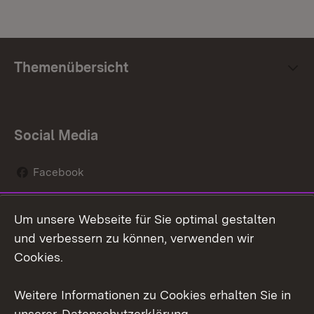
Themenübersicht
Social Media
Facebook
Instagram
Um unsere Webseite für Sie optimal gestalten
Social Wall
und verbessern zu können, verwenden wir
Cookies.
Youtube
Weitere Informationen zu Cookies erhalten Sie in
Zum 
unserer
Datenschutzerklärung
.