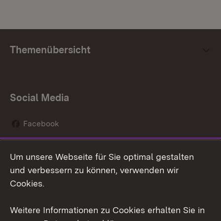
Themenübersicht
Social Media
Facebook
Instagram
Um unsere Webseite für Sie optimal gestalten
Social Wall
und verbessern zu können, verwenden wir
Cookies.
Youtube
Weitere Informationen zu Cookies erhalten Sie in
Zum 