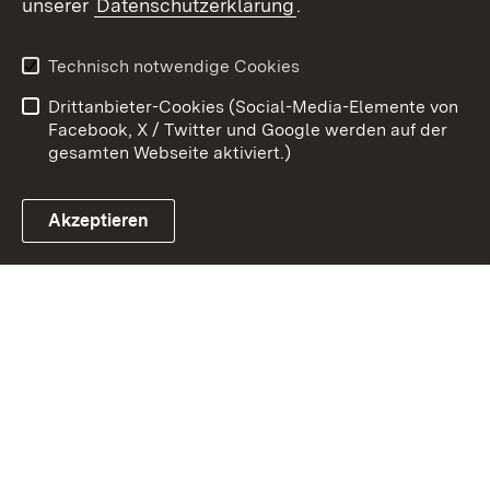
unserer
Datenschutzerklärung
.
Kontakt
Datenschutz
Erklärung zur
Benutzungshinweise
Technisch notwendige Cookies
Barrierefreiheit
Drittanbieter-Cookies (Social-Media-Elemente von
Impressum
Cookies
Facebook, X / Twitter und Google werden auf der
gesamten Webseite aktiviert.)
Akzeptieren
Link zum Landesportal