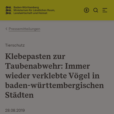
Zum Inhalt springen
Link zur Startseite
Pressemitteilungen
Tierschutz
Klebepasten zur
Taubenabwehr: Immer
wieder verklebte Vögel in
baden-württembergischen
Städten
28.08.2019