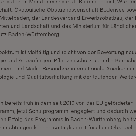
ganisationen Marktgemeinschaft Bodenseeobst, Württe
haft, Ökologische Obstgenossenschaft Bodensee sow
Mittelbaden, der Landesverband Erwerbsobstbau, der
rten und Landschaft und das Ministerium für Ländlich
utz Baden-Württemberg.
ktrum ist vielfältig und reicht von der Bewertung neue
gie und Anbaufragen, Pflanzenschutz über die Bereich
ent und Markt. Besondere internationale Anerkennun
logie und Qualitätserhaltung mit der laufenden Weite
h bereits früh in dem seit 2010 von der EU geförderten
ramm, jetzt Schulprogramm, engagiert und dadurch we
en Erfolg des Programms in Baden-Württemberg beitra
inrichtungen können so täglich mit frischem Obst belie