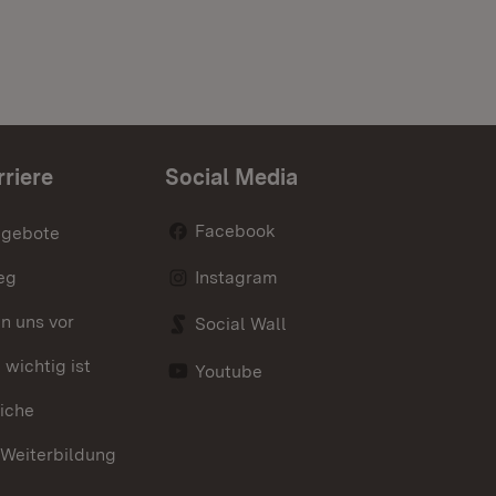
rriere
Social Media
Facebook
ngebote
eg
Instagram
en uns vor
Social Wall
wichtig ist
Youtube
iche
 Weiterbildung