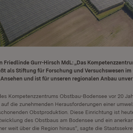
in Friedlinde Gurr-Hirsch MdL: „Das Kompetenzzentr
ßt als Stiftung für Forschung und Versuchswesen im
 Ansehen und ist für unseren regionalen Anbau unver
des Kompetenzzentrums Obstbau-Bodensee vor 20 Jah
t auf die zunehmenden Herausforderungen einer umwel
chonenden Obstproduktion. Diese Einrichtung ist heut
ntwicklung des Obstbaus am Bodensee und ein anerkan
er weit über die Region hinaus“, sagte die Staatssekre