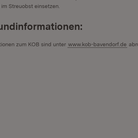
 im Streuobst einsetzen.
undinformationen:
tionen zum KOB sind unter
www.kob-bavendorf.de
abru