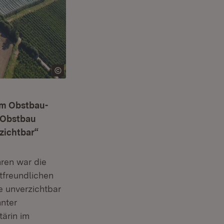
um Obstbau-
 Obstbau
zichtbar“
ren war die
tfreundlichen
e unverzichtbar
nter
tärin im