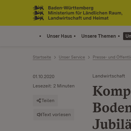
Zum Inhalt springen
Link zur Startseite
Unser Haus
Unsere Themen
Un
Startseite
Unser Service
Presse- und Öffentli
Landwirtschaft
01.10.2020
Kompe
Lesezeit: 2 Minuten
Teilen
Boden
Text vorlesen
Jubil