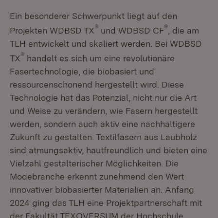
Ein besonderer Schwerpunkt liegt auf den
®
®
Projekten WDBSD TX
und WDBSD CF
, die am
TLH entwickelt und skaliert werden. Bei WDBSD
®
TX
handelt es sich um eine revolutionäre
Fasertechnologie, die biobasiert und
ressourcenschonend hergestellt wird. Diese
Technologie hat das Potenzial, nicht nur die Art
und Weise zu verändern, wie Fasern hergestellt
werden, sondern auch aktiv eine nachhaltigere
Zukunft zu gestalten. Textilfasern aus Laubholz
sind atmungsaktiv, hautfreundlich und bieten eine
Vielzahl gestalterischer Möglichkeiten. Die
Modebranche erkennt zunehmend den Wert
innovativer biobasierter Materialien an. Anfang
2024 ging das TLH eine Projektpartnerschaft mit
der Fakultät TEXOVERSUM der Hochschule