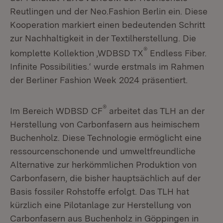
Reutlingen und der Neo.Fashion Berlin ein. Diese
Kooperation markiert einen bedeutenden Schritt
zur Nachhaltigkeit in der Textilherstellung. Die
®
komplette Kollektion ,WDBSD TX
Endless Fiber.
Infinite Possibilities.‘ wurde erstmals im Rahmen
der Berliner Fashion Week 2024 präsentiert.
®
Im Bereich WDBSD CF
arbeitet das TLH an der
Herstellung von Carbonfasern aus heimischem
Buchenholz. Diese Technologie ermöglicht eine
ressourcenschonende und umweltfreundliche
Alternative zur herkömmlichen Produktion von
Carbonfasern, die bisher hauptsächlich auf der
Basis fossiler Rohstoffe erfolgt. Das TLH hat
kürzlich eine Pilotanlage zur Herstellung von
Carbonfasern aus Buchenholz in Göppingen in