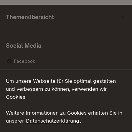
Themenübersicht
Social Media
Facebook
Instagram
Um unsere Webseite für Sie optimal gestalten
Social Wall
und verbessern zu können, verwenden wir
Cookies.
Youtube
Weitere Informationen zu Cookies erhalten Sie in
Zum 
unserer
Datenschutzerklärung
.
Kontakt
Datenschutz