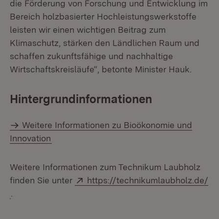
die Förderung von Forschung und Entwicklung im
Bereich holzbasierter Hochleistungswerkstoffe
leisten wir einen wichtigen Beitrag zum
Klimaschutz, stärken den Ländlichen Raum und
schaffen zukunftsfähige und nachhaltige
Wirtschaftskreisläufe“, betonte Minister Hauk.
Hintergrundinformationen
Weitere Informationen zu Bioökonomie und
Innovation
Weitere Informationen zum Technikum Laubholz
Extern:
finden Sie unter
https://technikumlaubholz.de/
(Öffnet in neuem Fenster)
.