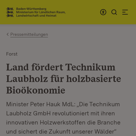
Zum Inhalt springen
Link zur Startseite
Pressemitteilungen
Forst
Land fördert Technikum
Laubholz für holzbasierte
Bioökonomie
Minister Peter Hauk MdL: „Die Technikum
Laubholz GmbH revolutioniert mit ihren
innovativen Holzwerkstoffen die Branche
und sichert die Zukunft unserer Wälder“