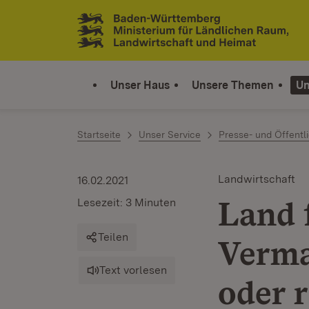
Zum Inhalt springen
Link zur Startseite
Unser Haus
Unsere Themen
Un
Startseite
Unser Service
Presse- und Öffentli
Landwirtschaft
16.02.2021
Land 
Lesezeit: 3 Minuten
Teilen
Verma
Text vorlesen
oder 