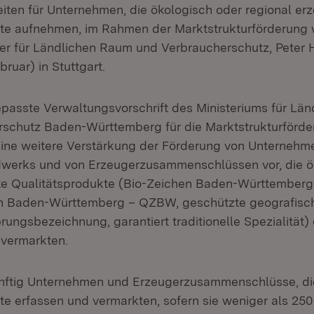
iten für Unternehmen, die ökologisch oder regional er
te aufnehmen, im Rahmen der Marktstrukturförderung w
ter für Ländlichen Raum und Verbraucherschutz, Peter
bruar) in Stuttgart.
epasste Verwaltungsvorschrift des Ministeriums für Lä
schutz Baden-Württemberg für die Marktstrukturförde
ine weitere Verstärkung der Förderung von Unternehm
werks und von Erzeugerzusammenschlüssen vor, die ö
te Qualitätsprodukte (Bio-Zeichen Baden-Württember
en Baden-Württemberg – QZBW, geschützte geografisc
ungsbezeichnung, garantiert traditionelle Spezialität) 
 vermarkten.
nftig Unternehmen und Erzeugerzusammenschlüsse, die
te erfassen und vermarkten, sofern sie weniger als 25