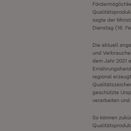
Fördermöglichke
Qualitätsproduk
sagte der Minis
Dienstag (16. Fe
Die aktuell ang
und Verbraucher
dem Jahr 2021 e
Ernährungshand
regional erzeug
Qualitätszeich
geschützte Urspr
verarbeiten und
So können zukü
Qualitätsproduk