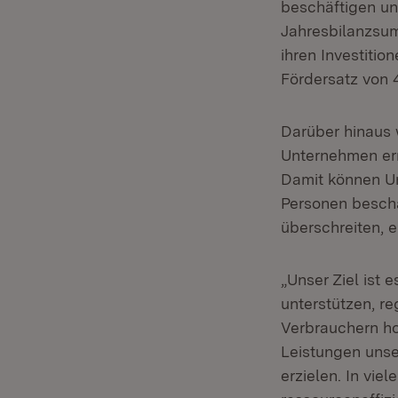
beschäftigen un
Jahresbilanzsum
ihren Investiti
Fördersatz von 
Darüber hinaus 
Unternehmen erm
Damit können Un
Personen beschä
überschreiten, e
„Unser Ziel ist
unterstützen, r
Verbrauchern ho
Leistungen uns
erzielen. In viel