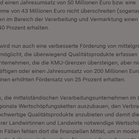
d einen Jahresumsatz von 50 Millionen Euro bzw. eine
me von 43 Millionen Euro nicht überschreiten (sogena
onen im Bereich der Verarbeitung und Vermarktung einen
40 Prozent erhalten.
wird nun auch eine verbesserte Förderung von mittelg
öglicht, die überwiegend Qualitätsprodukte erfassen
ternehmen, die die KMU-Grenzen übersteigen, aber ni
ftigen oder einen Jahresumsatz von 200 Millionen Euro
inen erhöhten Fördersatz von 25 Prozent erhalten.
 es, die mittelständischen Verarbeitungsunternehmen im
egionale Wertschöpfungsketten auszubauen, den Verbr
chwertige Qualitätsprodukte anzubieten und damit die 
erer Landwirtinnen und Landwirte notwendige Wertsch
en Fällen fehlen dort die finanziellen Mittel, um in moder