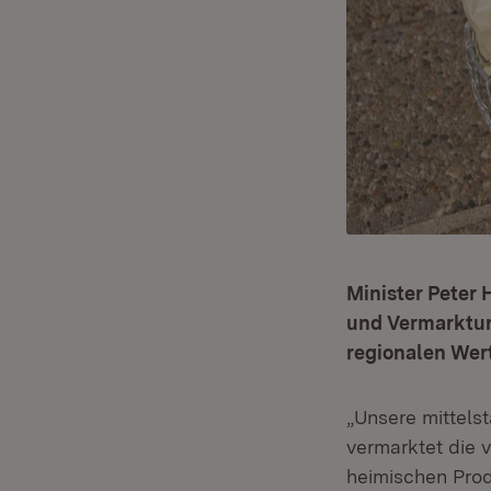
Minister Peter 
und Vermarktun
regionalen Wer
„Unsere mittels
vermarktet die 
heimischen Prod