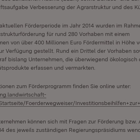
tsaufgabe Verbesserung der Agrarstruktur und des K
 aktuellen Förderperiode im Jahr 2014 wurden im Rahm
tstrukturförderung für rund 280 Vorhaben mit einem
umen von über 400 Millionen Euro Fördermittel in Höhe 
ur Verfügung gestellt. Rund ein Drittel der Vorhaben so
traf bislang Unternehmen, die überwiegend ökologisch 
ätsprodukte erfassen und vermarkten.
tionen zum Förderprogramm finden Sie online unter:
ung.landwirtschaft-
tartseite/Foerderwegweiser/Investitionsbeihilfen+zur
nternehmen können sich mit Fragen zur Förderung bzw. 
34 des jeweils zuständigen Regierungspräsidiums wen