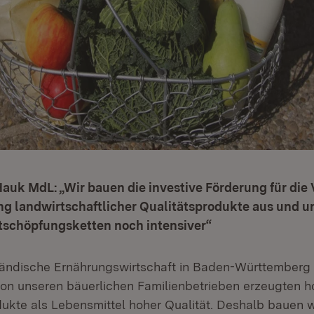
Hauk MdL: „Wir bauen die investive Förderung für die
g landwirtschaftlicher Qualitätsprodukte aus und un
tschöpfungsketten noch intensiver“
tändische Ernährungswirtschaft in Baden-Württemberg 
von unseren bäuerlichen Familienbetrieben erzeugten 
ukte als Lebensmittel hoher Qualität. Deshalb bauen w