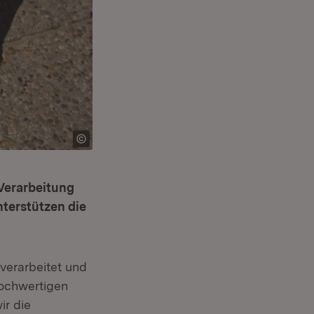
 Verarbeitung
terstützen die
verarbeitet und
hochwertigen
ir die