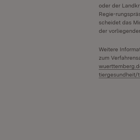
oder der Landkr
Regie-rungspräsi
scheidet das Mi
der vorliegende
Weitere Informa
zum Verfahrensa
wuerttemberg.d
tiergesundheit/