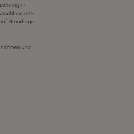
uständigen
Anschluss ent-
 auf Grundlage
aßnahmen und