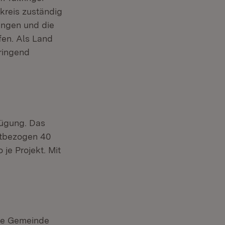
kreis zuständig
ungen und die
fen. Als Land
dringend
rfügung. Das
ktbezogen 40
je Projekt. Mit
Die Gemeinde