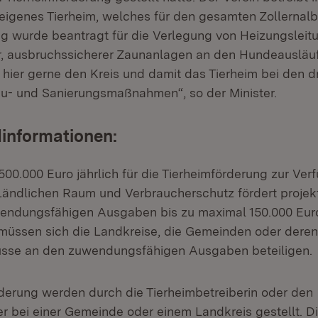
 eigenes Tierheim, welches für den gesamten Zollernalb
ung wurde beantragt für die Verlegung von Heizungsleit
r, ausbruchssicherer Zaunanlagen an den Hundeausläu
r hier gerne den Kreis und damit das Tierheim bei den 
u- und Sanierungsmaßnahmen“, so der Minister.
informationen:
500.000 Euro jährlich für die Tierheimförderung zur Ve
 Ländlichen Raum und Verbraucherschutz fördert proje
endungsfähigen Ausgaben bis zu maximal 150.000 Euro 
 müssen sich die Landkreise, die Gemeinden oder deren
se an den zuwendungsfähigen Ausgaben beteiligen.
derung werden durch die Tierheimbetreiberin oder den
er bei einer Gemeinde oder einem Landkreis gestellt. 