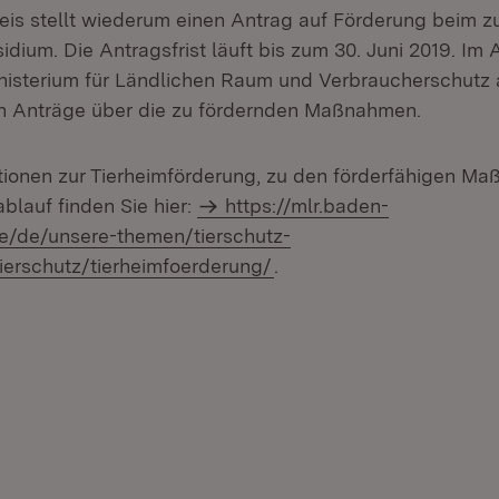
eis stellt wiederum einen Antrag auf Förderung beim z
dium. Die Antragsfrist läuft bis zum 30. Juni 2019. Im 
nisterium für Ländlichen Raum und Verbraucherschutz
n Anträge über die zu fördernden Maßnahmen.
tionen zur Tierheimförderung, zu den förderfähigen M
blauf finden Sie hier:
https://mlr.baden-
e/de/unsere-themen/tierschutz-
tierschutz/tierheimfoerderung/
.