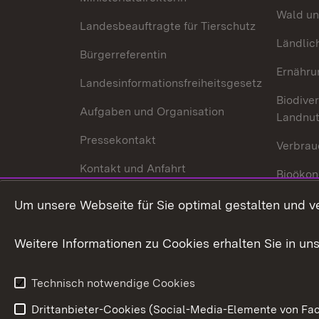
Wald un
Landesbeauftragte für Tierschutz
Ländlic
Bürgerreferentin
Ernähru
Landesinformationsfreiheitsgesetz
Biodiver
Aufgaben und Organisation
Landnu
Pressekontakt
Verbrau
Kontakt und Anfahrt
Bioökon
Innovat
Um unsere Webseite für Sie optimal gestalten und v
Weitere Informationen zu Cookies erhalten Sie in un
Technisch notwendige Cookies
Drittanbieter-Cookies (Social-Media-Elemente von Fac