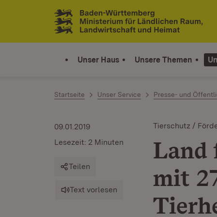
Zum Inhalt springen
Link zur Startseite
Unser Haus
Unsere Themen
Un
Startseite
Unser Service
Presse- und Öffentli
Tierschutz / För
09.01.2019
Land 
Lesezeit: 2 Minuten
Teilen
mit 2
Text vorlesen
Tierh