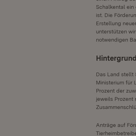
Schalkental ein
ist. Die Förder
Erstellung neue
unterstützen wi
notwendigen Ba
Hintergrund
Das Land stellt 
Ministerium für
Prozent der zuw
jeweils Prozent
Zusammenschlüs
Anträge auf För
Tierheimbetreib