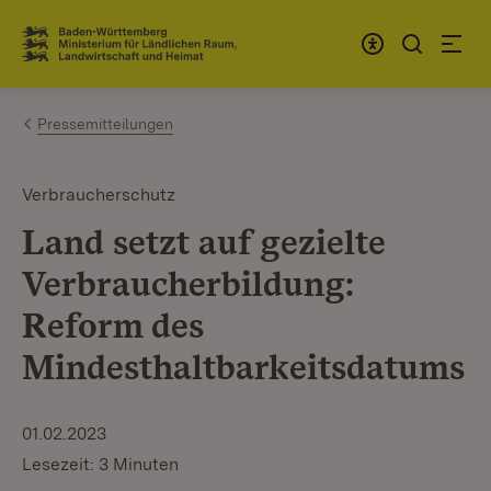
Zum Inhalt springen
Link zur Startseite
Pressemitteilungen
Verbraucherschutz
Land setzt auf gezielte
Verbraucherbildung:
Reform des
Mindesthaltbarkeitsdatums
01.02.2023
Lesezeit: 3 Minuten