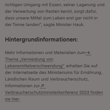
richtigen Umgang mit Essen, seiner Lagerung und
der Verwertung von Resten kennt, sorgt dafür,
dass unsere Mittel zum Leben erst gar nicht in
der Tonne landen“, sagte Minister Hauk.
Hintergrundinformationen:
Mehr Informationen und Materialien zum
Thema „Vermeidung von
Lebensmittelverschwendung“
erhalten Sie auf
der Internetseite des Ministeriums für Ernährung,
Ländlichen Raum und Verbraucherschutz,
Extern:
Informationen zur
Verbraucherschutzministerkonferenz 2023 finden
(Öffnet in neuem Fenster)
sie hier
.