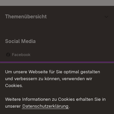
Themenübersicht
Social Media
Facebook
Instagram
Um unsere Webseite für Sie optimal gestalten
Social Wall
und verbessern zu können, verwenden wir
Cookies.
Youtube
Weitere Informationen zu Cookies erhalten Sie in
Zum 
unserer
Datenschutzerklärung
.
Kontakt
Datenschutz