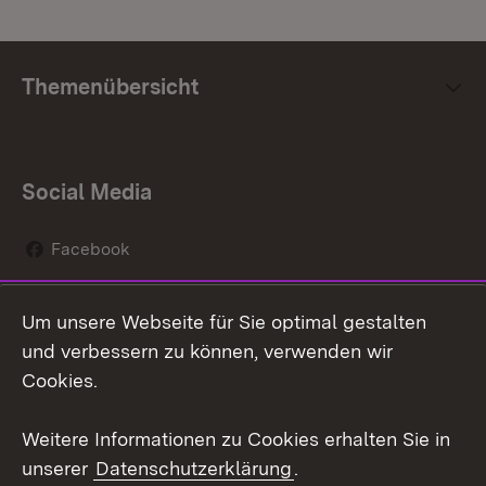
Themenübersicht
Social Media
Facebook
Instagram
Um unsere Webseite für Sie optimal gestalten
Social Wall
und verbessern zu können, verwenden wir
Cookies.
Youtube
Weitere Informationen zu Cookies erhalten Sie in
Zum 
unserer
Datenschutzerklärung
.
Kontakt
Datenschutz