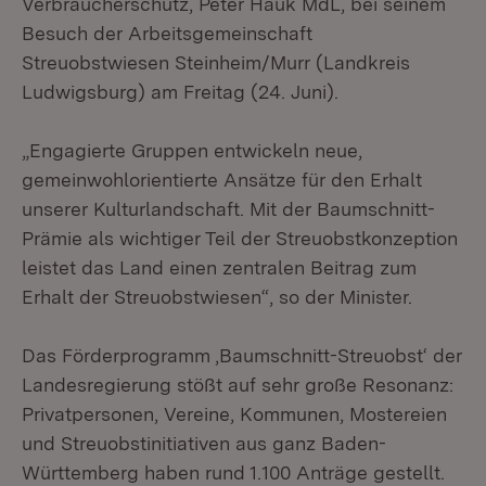
Verbraucherschutz, Peter Hauk MdL, bei seinem
Besuch der Arbeitsgemeinschaft
Streuobstwiesen Steinheim/Murr (Landkreis
Ludwigsburg) am Freitag (24. Juni).
„Engagierte Gruppen entwickeln neue,
gemeinwohlorientierte Ansätze für den Erhalt
unserer Kulturlandschaft. Mit der Baumschnitt-
Prämie als wichtiger Teil der Streuobstkonzeption
leistet das Land einen zentralen Beitrag zum
Erhalt der Streuobstwiesen“, so der Minister.
Das Förderprogramm ‚Baumschnitt-Streuobst‘ der
Landesregierung stößt auf sehr große Resonanz:
Privatpersonen, Vereine, Kommunen, Mostereien
und Streuobstinitiativen aus ganz Baden-
Württemberg haben rund 1.100 Anträge gestellt.