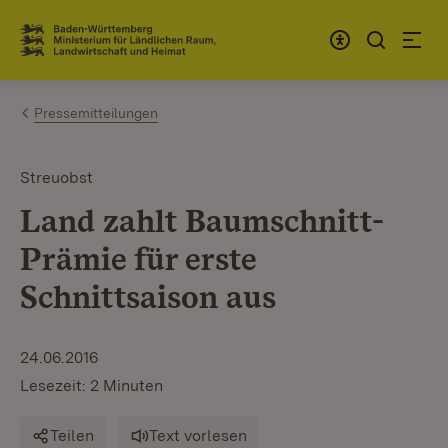
Zum Inhalt springen
Link zur Startseite
Pressemitteilungen
Streuobst
Land zahlt Baumschnitt-
Prämie für erste
Schnittsaison aus
24.06.2016
Lesezeit: 2 Minuten
Teilen
Text vorlesen