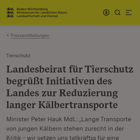
Zum Inhalt springen
Link zur Startseite
Pressemitteilungen
Tierschutz
Landesbeirat für Tierschutz
begrüßt Initiativen des
Landes zur Reduzierung
langer Kälbertransporte
Minister Peter Hauk MdL: „Lange Transporte
von jungen Kälbern stehen zurecht in der
Kritik - wir setzen uns tatkräftig für eine