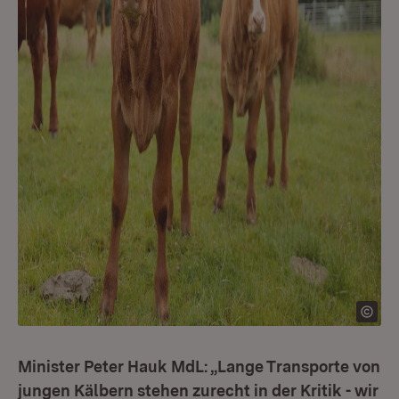
Minister Peter Hauk MdL: „Lange Transporte von
jungen Kälbern stehen zurecht in der Kritik - wir