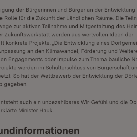
iligung der Bürgerinnen und Bürger an der Entwicklung 
ße Rolle für die Zukunft der Ländlichen Räume. Die Tei
ge zur aktiven Teilnahme und Mitgestaltung des Heim
er Zukunftswerkstatt werden aus wertvollen Ideen der
t konkrete Projekte. „Die Entwicklung eines Dorfgeme
 Anpassung an den Klimawandel, Förderung und Weiter
chen Engagements oder Impulse zum Thema bauliche N
Projekte werden im Schulterschluss von Bürgerschaft u
setzt. So hat der Wettbewerb der Entwicklung der Dörf
b gegeben.
entsteht auch ein unbezahlbares Wir-Gefühl und die D
erklärte Minister Hauk.
undinformationen