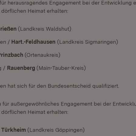
für herausragendes Engagement bei der Entwicklung e
 dörflichen Heimat erhalten:
rießen
(Landkreis Waldshut)
en /
Hart.-Feldhausen
(Landkreis Sigmaringen)
Prinzbach
(Ortenaukreis)
g /
Rauenberg
(Main-Tauber-Kreis)
en hat sich für den Bundesentscheid qualifiziert.
n
für außergewöhnliches Engagement bei der Entwicklu
 dörflichen Heimat erhalten:
/
Türkheim
(Landkreis Göppingen)