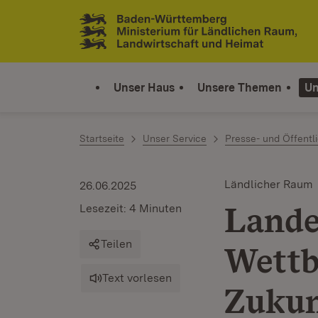
Zum Inhalt springen
Link zur Startseite
Unser Haus
Unsere Themen
Un
Startseite
Unser Service
Presse- und Öffentli
Ländlicher Raum
26.06.2025
Lande
Lesezeit: 4 Minuten
Teilen
Wettb
Text vorlesen
Zukun