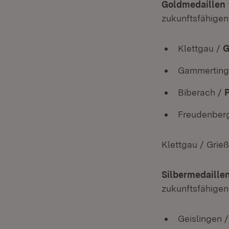
Goldmedaillen
zukunftsfähigen
Klettgau /
G
Gammerting
Biberach /
Freudenber
Klettgau / Grieß
Silbermedaille
zukunftsfähigen
Geislingen 