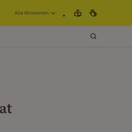
(Öffnet in neuem Fenster)
Alle Ministerien
at