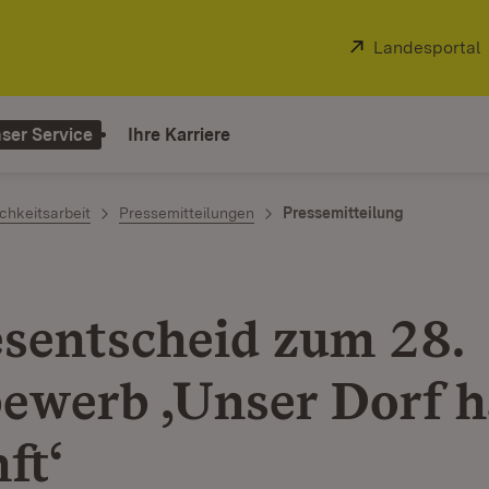
Extern:
Landesportal
ser Service
Ihre Karriere
chkeitsarbeit
Pressemitteilungen
Pressemitteilung
sentscheid zum 28.
ewerb ‚Unser Dorf h
ft‘