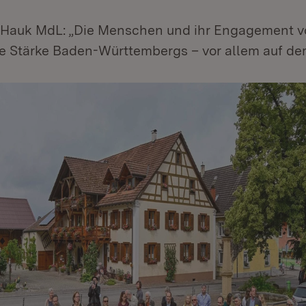
r Hauk MdL: „Die Menschen und ihr Engagement vo
e Stärke Baden-Württembergs – vor allem auf d