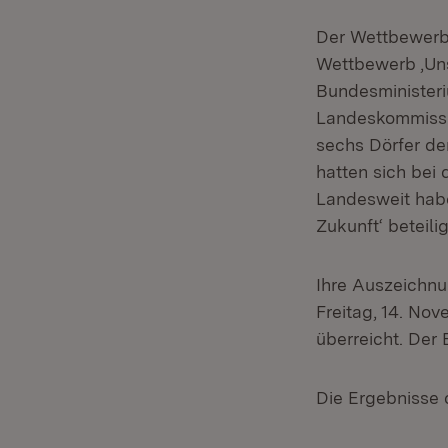
Der Wettbewerb 
Wettbewerb ‚Uns
Bundesministeri
Landeskommissio
sechs Dörfer de
hatten sich bei
Landesweit habe
Zukunft‘ beteilig
Ihre Auszeichn
Freitag, 14. No
überreicht. Der 
Die Ergebnisse