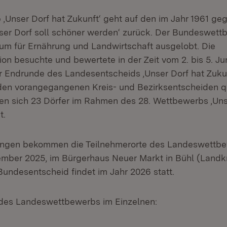
‚Unser Dorf hat Zukunft‘ geht auf den im Jahr 1961 ge
er Dorf soll schöner werden‘ zurück. Der Bundeswett
um für Ernährung und Landwirtschaft ausgelobt. Die
n besuchte und bewertete in der Zeit vom 2. bis 5. Ju
r Endrunde des Landesentscheids ,Unser Dorf hat Zukun
 den vorangegangenen Kreis- und Bezirksentscheiden qua
n sich 23 Dörfer im Rahmen des 28. Wettbewerbs ‚Uns
t.
ungen bekommen die Teilnehmerorte des Landeswettb
vember 2025, im Bürgerhaus Neuer Markt in Bühl (Landkr
Bundesentscheid findet im Jahr 2026 statt.
 des Landeswettbewerbs im Einzelnen: