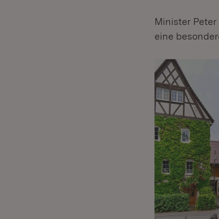
Minister Pete
eine besonder