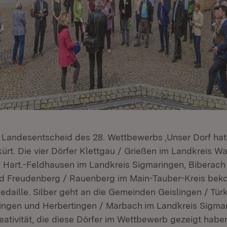
e Landesentscheid des 28. Wettbewerbs ,Unser Dorf hat
ürt. Die vier Dörfer Klettgau / Grießen im Landkreis Wa
Hart.-Feldhausen im Landkreis Sigmaringen, Biberach
nd Freudenberg / Rauenberg im Main-Tauber-Kreis be
daille. Silber geht an die Gemeinden Geislingen / Tür
ingen und Herbertingen / Marbach
im Landkreis Sigmar
ativität, die diese Dörfer im Wettbewerb gezeigt haben,