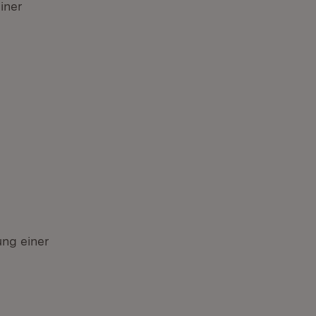
iner
ng einer