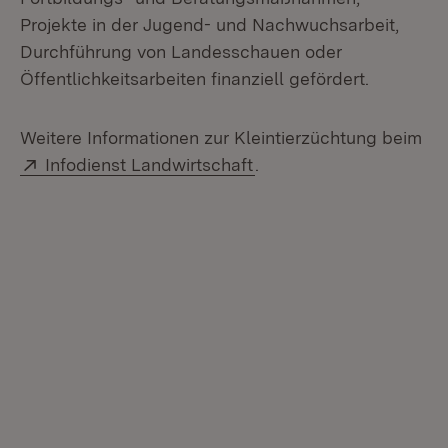
Projekte in der Jugend- und Nachwuchsarbeit,
Durchführung von Landesschauen oder
Öffentlichkeitsarbeiten finanziell gefördert.
Weitere Informationen zur Kleintierzüchtung beim
Extern:
(Öffnet in neuem Fenste
Infodienst Landwirtschaft
.