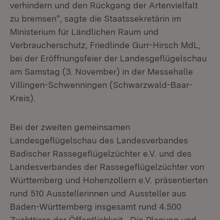
verhindern und den Rückgang der Artenvielfalt
zu bremsen", sagte die Staatssekretärin im
Ministerium für Ländlichen Raum und
Verbraucherschutz, Friedlinde Gurr-Hirsch MdL,
bei der Eröffnungsfeier der Landesgeflügelschau
am Samstag (3. November) in der Messehalle
Villingen-Schwenningen (Schwarzwald-Baar-
Kreis).
Bei der zweiten gemeinsamen
Landesgeflügelschau des Landesverbandes
Badischer Rassegeflügelzüchter e.V. und des
Landesverbandes der Rassegeflügelzüchter von
Württemberg und Hohenzollern e.V. präsentierten
rund 510 Ausstellerinnen und Aussteller aus
Baden-Württemberg insgesamt rund 4.500
Zuchttiere der Öffentlichkeit. „Die Planung und