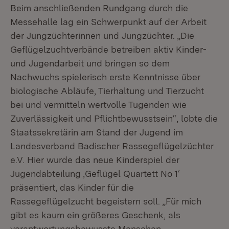
Beim anschließenden Rundgang durch die
Messehalle lag ein Schwerpunkt auf der Arbeit
der Jungzüchterinnen und Jungzüchter. „Die
Geflügelzuchtverbände betreiben aktiv Kinder-
und Jugendarbeit und bringen so dem
Nachwuchs spielerisch erste Kenntnisse über
biologische Abläufe, Tierhaltung und Tierzucht
bei und vermitteln wertvolle Tugenden wie
Zuverlässigkeit und Pflichtbewusstsein“, lobte die
Staatssekretärin am Stand der Jugend im
Landesverband Badischer Rassegeflügelzüchter
e.V. Hier wurde das neue Kinderspiel der
Jugendabteilung ‚Geflügel Quartett No 1‘
präsentiert, das Kinder für die
Rassegeflügelzucht begeistern soll. „Für mich
gibt es kaum ein größeres Geschenk, als
verantwortungsbewusste Menschen