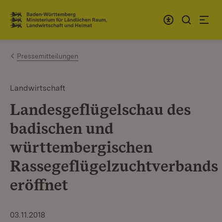
Zum Inhalt springen
Link zur Startseite
Pressemitteilungen
Landwirtschaft
Landesgeflügelschau des
badischen und
württembergischen
Rassegeflügelzuchtverbands
eröffnet
03.11.2018