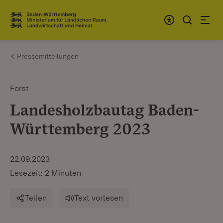
Zum Inhalt springen
Link zur Startseite
Pressemitteilungen
Forst
Landesholzbautag Baden-
Württemberg 2023
22.09.2023
Lesezeit: 2 Minuten
Teilen
Text vorlesen