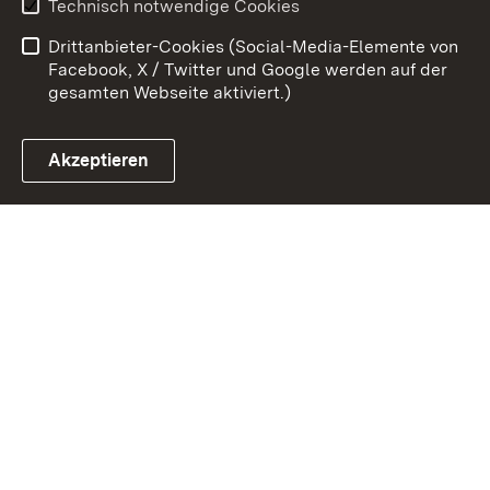
Technisch notwendige Cookies
Barrierefreiheit
Drittanbieter-Cookies (Social-Media-Elemente von
Impressum
Cookies
Facebook, X / Twitter und Google werden auf der
gesamten Webseite aktiviert.)
Akzeptieren
Link zum Landesportal