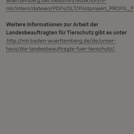
wuerttemberg.de/fileadmin/redaktion/m-
mlr/intern/dateien/PDFs/SLT/Pilotprojekt_PROFIL
Weitere Informationen zur Arbeit der
Landesbeauftragten für Tierschutz gibt es unter
http://mlr.baden-wuerttemberg.de/de/unser-
haus/die-landesbeauftragte-fuer-tierschutz/
.