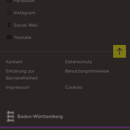
Facebook
Instagram
Social Wall
Youtube
Zum 
Kontakt
Datenschutz
Erklärung zur
Benutzungshinweise
Barrierefreiheit
Impressum
Cookies
Link zum Landesportal