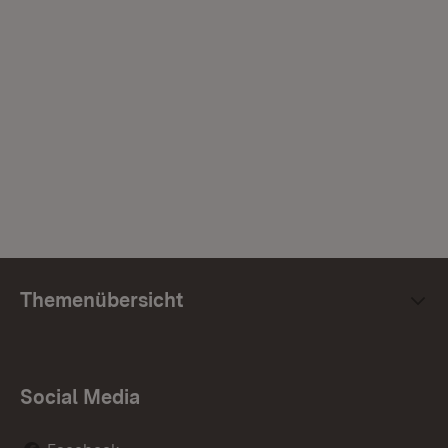
Themenübersicht
Social Media