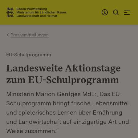
Zum Inhalt springen
Link zur Startseite
Pressemitteilungen
EU-Schulprogramm
Landesweite Aktionstage
zum EU-Schulprogramm
Ministerin Marion Gentges MdL: „Das EU-
Schulprogramm bringt frische Lebensmittel
und spielerisches Lernen über Ernährung
und Landwirtschaft auf einzigartige Art und
Weise zusammen.“