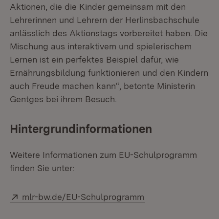
Aktionen, die die Kinder gemeinsam mit den
Lehrerinnen und Lehrern der Herlinsbachschule
anlässlich des Aktionstags vorbereitet haben. Die
Mischung aus interaktivem und spielerischem
Lernen ist ein perfektes Beispiel dafür, wie
Ernährungsbildung funktionieren und den Kindern
auch Freude machen kann“, betonte Ministerin
Gentges bei ihrem Besuch.
Hintergrundinformationen
Weitere Informationen zum EU-Schulprogramm
finden Sie unter:
Extern:
(Öffnet in neuem F
mlr-bw.de/EU-Schulprogramm