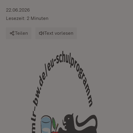
22.06.2026
Lesezeit: 2 Minuten
Teilen
Text vorlesen