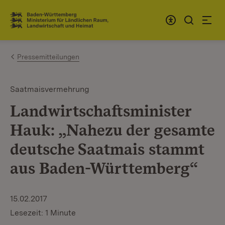
Zum Inhalt springen
Link zur Startseite
Pressemitteilungen
Saatmaisvermehrung
Landwirtschaftsminister
Hauk: „Nahezu der gesamte
deutsche Saatmais stammt
aus Baden-Württemberg“
15.02.2017
Lesezeit: 1 Minute