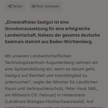
Teilen
Text vorlesen
„Einwandfreies Saatgut ist eine
Grundvoraussetzung für eine erfolgreiche
Landwirtschaft. Nahezu der gesamte deutsche
Saatmais stammt aus Baden-Württemberg.
Mit unserem Landwirtschaftlichen
Technologiezentrum Augustenberg nehmen wir
eine Spitzenstellung ein, wenn es darum geht,
Saatgut auf Reinheit und Keimfähigkeit zu
untersuchen“, sagte der Minister für Ländlichen
Raum und Verbraucherschutz, Peter Hauk MdL,
am Mittwoch (15. Februar) in Heitersheim
(Landkreis Breisgau-Hochschwarzwald). Auf
rund 3.900 Hektar werde im Südwesten Saatmais