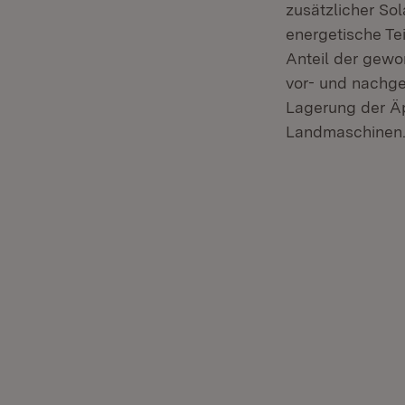
zusätzlicher So
energetische Te
Anteil der gewo
vor- und nachge
Lagerung der Äp
Landmaschinen