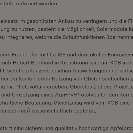
itteln reduziert werden.
einsatz im geschützten Anbau zu verringern und die Fl
ung zu nutzen, besteht die Möglichkeit, Solarmodule in
u integrieren, welche die Schutzfunktionen übernehme
em Fraunhofer Institut ISE und den lokalen Energieve
rieb Hubert Bernhard in Kressbronn wird am KOB in d
ht, welche pflanzenbaulichen Auswirkungen und wirtsc
 bei der kombinierten Nutzung von Obstanbauflächen z
g mit Photovoltaik ergeben. Oberstes Ziel des Projekt
 und Umsetzung eines Agri-PV-Prototyps für den Ker
haftliche Begleitung. Gleichzeitig wird vom KOB eine 
enseekreis) wissenschaftlich begleitet.
steht eine sichere und qualitativ hochwertige Apfelpro