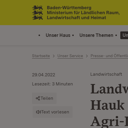
Zum Inhalt springen
Link zur Startseite
Unser Haus
Unsere Themen
Un
Startseite
Unser Service
Presse- und Öffentli
Landwirtschaft
29.04.2022
Landw
Lesezeit: 3 Minuten
Teilen
Hauk 
Text vorlesen
Agri-