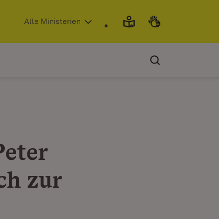
(Öffnet in neuem Fenster)
Alle Ministerien
Peter
ch zur