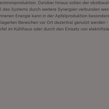
larstromproduktion. Darüber hinaus sollen der obstbaul
il des Systems durch weitere Synergien verbunden wer
nnenen Energie kann in der Apfelproduktion besonders 
lagerten Bereichen vor Ort dezentral genutzt werden - 
fel im Kühlhaus oder durch den Einsatz von elektrifizie
.