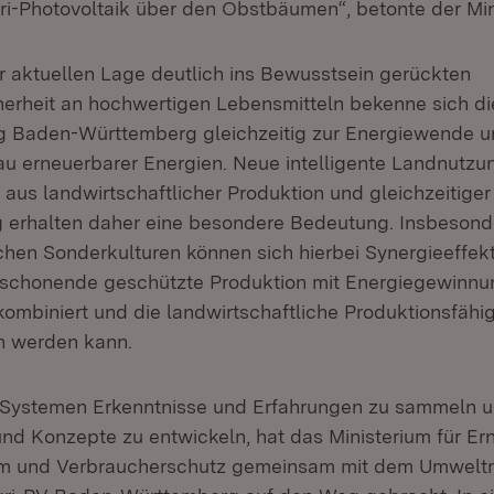
i-Photovoltaik über den Obstbäumen“, betonte der Mini
r aktuellen Lage deutlich ins Bewusstsein gerückten
erheit an hochwertigen Lebensmitteln bekenne sich di
g Baden-Württemberg gleichzeitig zur Energiewende 
u erneuerbarer Energien. Neue intelligente Landnutz
aus landwirtschaftlicher Produktion und gleichzeitiger
 erhalten daher eine besondere Bedeutung. Insbesond
ichen Sonderkulturen können sich hierbei Synergieeffek
tschonende geschützte Produktion mit Energiegewinnu
ombiniert und die landwirtschaftliche Produktionsfähig
n werden kann.
 Systemen Erkenntnisse und Erfahrungen zu sammeln u
d Konzepte zu entwickeln, hat das Ministerium für Er
m und Verbraucherschutz gemeinsam mit dem Umweltmi