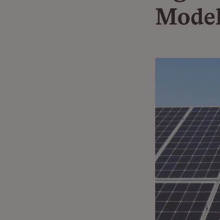
Model