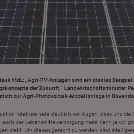
Hauk MdL: „Agri-PV-Anlagen sind ein ideales Beispiel f
skonzepte der Zukunft.“ Landwirtschaftsminister P
stich zur Agri-Photovoltaik-Modellanlage in Bavendor
tuation führt uns sehr deutlich vor Augen, dass uns die 
e auch der Lebensmittelversorgung mehr denn je vor g
en stellt. Um diesen gerecht zu werden, sind intellige