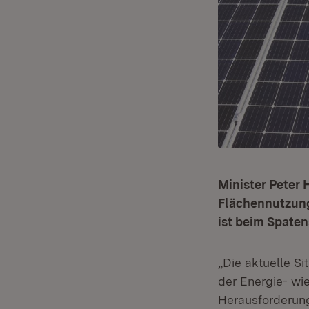
Minister Peter 
Flächennutzung
ist beim Spaten
„Die aktuelle Si
der Energie- wi
Herausforderung