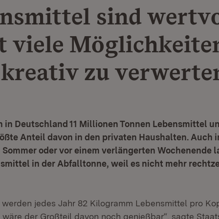
nsmittel sind wertvo
t viele Möglichkeite
 kreativ zu verwerte
n in Deutschland 11 Millionen Tonnen Lebensmittel u
rößte Anteil davon in den privaten Haushalten. Auch i
m Sommer oder vor einem verlängerten Wochenende l
ittel in der Abfalltonne, weil es nicht mehr rechtze
 werden jedes Jahr 82 Kilogramm Lebensmittel pro Kop
 wäre der Großteil davon noch genießbar“, sagte Staat