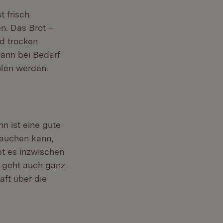
t frisch
n. Das Brot –
nd trocken
dann bei Bedarf
hlen werden.
n ist eine gute
brauchen kann,
bt es inzwischen
es geht auch ganz
aft über die