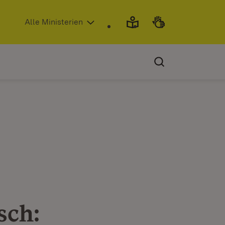
(Öffnet in neuem Fenster)
Alle Ministerien
sch: