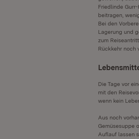
Friedlinde Gurr
beitragen, weni
Bei den Vorbere
Lagerung und ge
zum Reiseantrit
Rückkehr noch 
Lebensmitte
Die Tage vor ein
mit den Reisevo
wenn kein Lebens
Aus noch vorhan
Gemüsesuppe ode
Auflauf lassen 