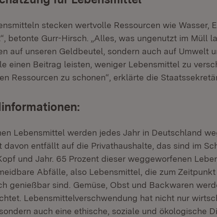
ensmitteln stecken wertvolle Ressourcen wie Wasser, 
“, betonte Gurr-Hirsch. „Alles, was ungenutzt im Müll la
n auf unseren Geldbeutel, sondern auch auf Umwelt u
le einen Beitrag leisten, weniger Lebensmittel zu ver
en Ressourcen zu schonen“, erklärte die Staatssekretär
informationen:
nnen Lebensmittel werden jedes Jahr in Deutschland w
davon entfällt auf die Privathaushalte, das sind im Sch
opf und Jahr. 65 Prozent dieser weggeworfenen Leben
eidbare Abfälle, also Lebensmittel, die zum Zeitpunkt
h genießbar sind. Gemüse, Obst und Backwaren wer
ichtet. Lebensmittelverschwendung hat nicht nur wirtsc
ondern auch eine ethische, soziale und ökologische D