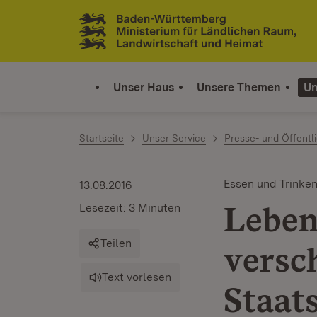
Zum Inhalt springen
Link zur Startseite
Unser Haus
Unsere Themen
Un
Startseite
Unser Service
Presse- und Öffentli
Essen und Trinke
13.08.2016
Leben
Lesezeit: 3 Minuten
Teilen
versc
Text vorlesen
Staat