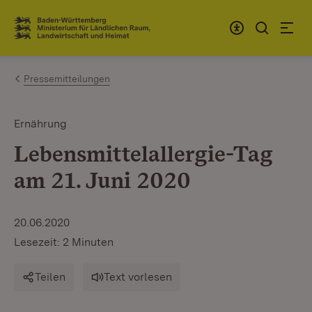
Zum Inhalt springen
Link zur Startseite
Pressemitteilungen
Ernährung
Lebensmittelallergie-Tag
am 21. Juni 2020
20.06.2020
Lesezeit: 2 Minuten
Teilen
Text vorlesen