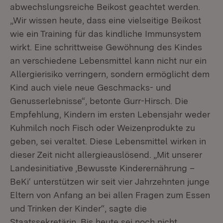
abwechslungsreiche Beikost geachtet werden.
„Wir wissen heute, dass eine vielseitige Beikost
wie ein Training für das kindliche Immunsystem
wirkt. Eine schrittweise Gewöhnung des Kindes
an verschiedene Lebensmittel kann nicht nur ein
Allergierisiko verringern, sondern ermöglicht dem
Kind auch viele neue Geschmacks- und
Genusserlebnisse“, betonte Gurr-Hirsch. Die
Empfehlung, Kindern im ersten Lebensjahr weder
Kuhmilch noch Fisch oder Weizenprodukte zu
geben, sei veraltet. Diese Lebensmittel wirken in
dieser Zeit nicht allergieauslösend. „Mit unserer
Landesinitiative ‚Bewusste Kinderernährung –
BeKi‘ unterstützen wir seit vier Jahrzehnten junge
Eltern von Anfang an bei allen Fragen zum Essen
und Trinken der Kinder“, sagte die
Staatssekretärin. Bis heute sei noch nicht