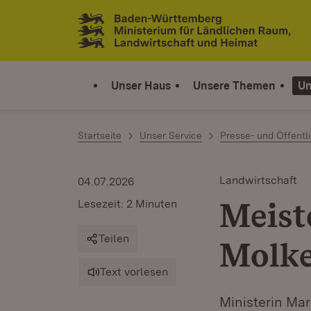
Zum Inhalt springen
Link zur Startseite
Unser Haus
Unsere Themen
Un
Startseite
Unser Service
Presse- und Öffentli
Landwirtschaft
04.07.2026
Meist
Lesezeit: 2 Minuten
Teilen
Molke
Text vorlesen
Ministerin Mar