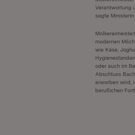
Verantwortung 
sagte Ministeri
Molkereimeister
modernen Milchv
wie Käse, Joghur
Hygienestandar
oder auch im Be
Abschluss Bache
erworben wird, 
beruflichen For