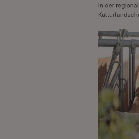
in der region
Kulturlandscha