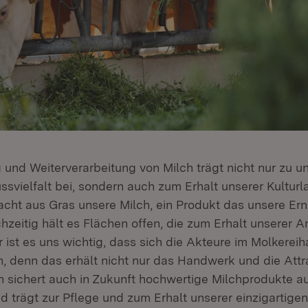
 und Weiterverarbeitung von Milch trägt nicht nur zu u
ssvielfalt bei, sondern auch zum Erhalt unserer Kultur
acht aus Gras unsere Milch, ein Produkt das unsere Er
chzeitig hält es Flächen offen, die zum Erhalt unserer Ar
 ist es uns wichtig, dass sich die Akteure im Molkerei
, denn das erhält nicht nur das Handwerk und die Attra
n sichert auch in Zukunft hochwertige Milchprodukte 
 trägt zur Pflege und zum Erhalt unserer einzigartigen