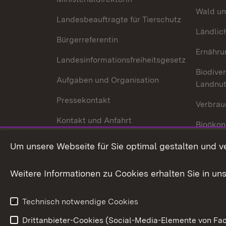
Wald un
Landesbeauftragte für Tierschutz
Ländlic
Bürgerreferentin
Ernähru
Landesinformationsfreiheitsgesetz
Biodiver
Aufgaben und Organisation
Landnu
Pressekontakt
Verbrau
Kontakt und Anfahrt
Bioökon
Innovat
Um unsere Webseite für Sie optimal gestalten und v
Weitere Informationen zu Cookies erhalten Sie in un
Technisch notwendige Cookies
Drittanbieter-Cookies (Social-Media-Elemente von Fac