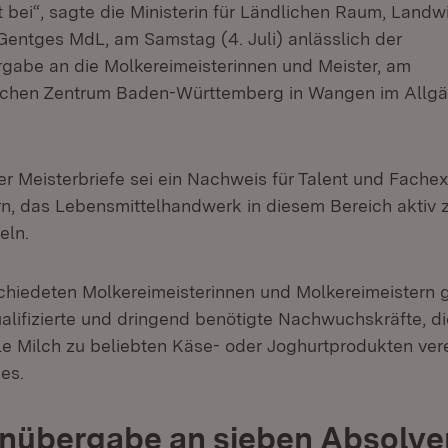
 bei“, sagte die Ministerin für Ländlichen Raum, Landw
Gentges MdL, am Samstag (4. Juli) anlässlich der
rgabe an die Molkereimeisterinnen und Meister, am
lichen Zentrum Baden-Württemberg in Wangen im Allgä
r Meisterbriefe sei ein Nachweis für Talent und Fachex
n, das Lebensmittelhandwerk in diesem Bereich aktiv 
eln.
chiedeten Molkereimeisterinnen und Molkereimeistern 
lifizierte und dringend benötigte Nachwuchskräfte, di
le Milch zu beliebten Käse- oder Joghurtprodukten ver
es.
nübergabe an sieben Absolve