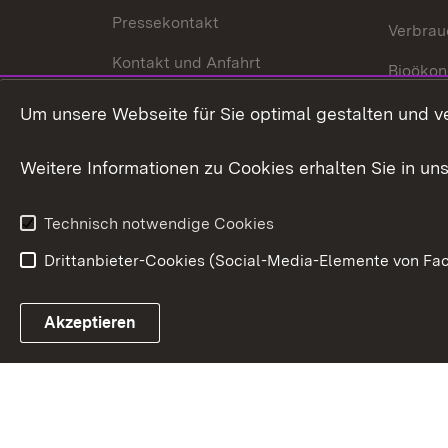
Pressekontakt
Verbrau
Kontakt und Anfahrt
Bioökon
Innovat
Um unsere Webseite für Sie optimal gestalten und v
Weitere Informationen zu Cookies erhalten Sie in un
Technisch notwendige Cookies
Drittanbieter-Cookies (Social-Media-Elemente von Fac
Link zum Landesportal
Akzeptieren