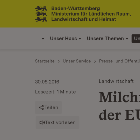
Zum Inhalt springen
Link zur Startseite
Unser Haus
Unsere Themen
Un
Startseite
Unser Service
Presse- und Öffentli
Landwirtschaft
30.08.2016
Milc
Lesezeit: 1 Minute
Teilen
der E
Text vorlesen