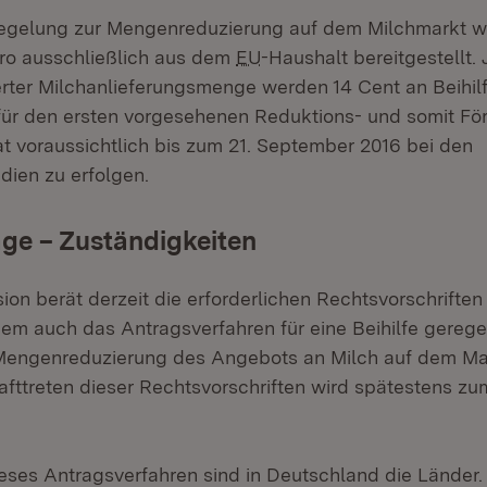
eregelung zur Mengenreduzierung auf dem Milchmarkt 
uro ausschließlich aus dem
EU
-Haushalt bereitgestellt.
ierter Milchanlieferungsmenge werden 14 Cent an Beihil
für den ersten vorgesehenen Reduktions- und somit För
at voraussichtlich bis zum 21. September 2016 bei den
dien zu erfolgen.
ge – Zuständigkeiten
on berät derzeit die erforderlichen Rechtsvorschriften 
dem auch das Antragsverfahren für eine Beihilfe geregel
e Mengenreduzierung des Angebots an Milch auf dem M
rafttreten dieser Rechtsvorschriften wird spätestens z
ieses Antragsverfahren sind in Deutschland die Länder.