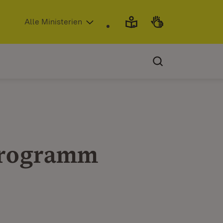
(Öffnet in neuem Fenster)
Alle Ministerien
programm