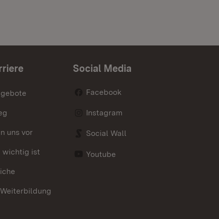
rriere
Social Media
Facebook
ngebote
eg
Instagram
en uns vor
Social Wall
wichtig ist
Youtube
iche
 Weiterbildung