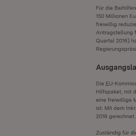
Für die Beihilf
150 Millionen E
freiwillig reduz
Antragstellung 
Quartal 2016) h
Regierungspräsi
Ausgangsla
Die
EU
-Kommissi
Hilfspaket, mit 
eine freiwillig
ist. Mit dem Ink
2016 gerechnet.
Zuständig für d