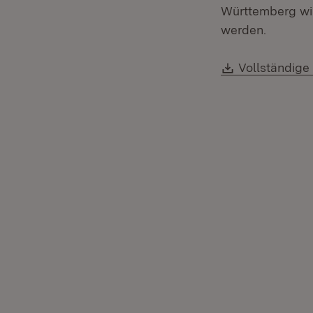
Württemberg wir
werden.
Download:
Vollständige