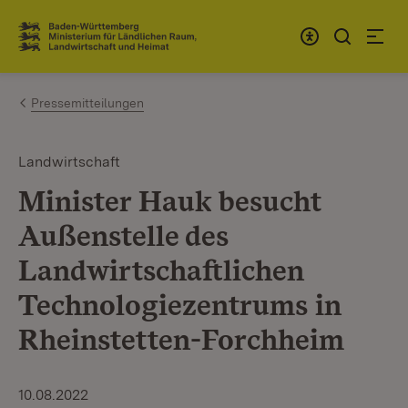
Zum Inhalt springen
Link zur Startseite
Pressemitteilungen
Landwirtschaft
Minister Hauk besucht
Außenstelle des
Landwirtschaftlichen
Technologiezentrums in
Rheinstetten-Forchheim
10.08.2022