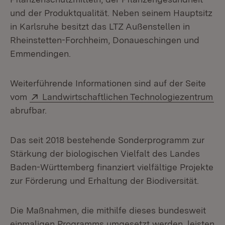
und der Produktqualität. Neben seinem Hauptsitz
in Karlsruhe besitzt das LTZ Außenstellen in
Rheinstetten-Forchheim, Donaueschingen und
Emmendingen.
Weiterführende Informationen sind auf der Seite
Extern:
(Ö
vom
Landwirtschaftlichen Technologiezentrum
abrufbar.
Das seit 2018 bestehende Sonderprogramm zur
Stärkung der biologischen Vielfalt des Landes
Baden-Württemberg finanziert vielfältige Projekte
zur Förderung und Erhaltung der Biodiversität.
Die Maßnahmen, die mithilfe dieses bundesweit
einmaligen Programms umgesetzt werden, leisten