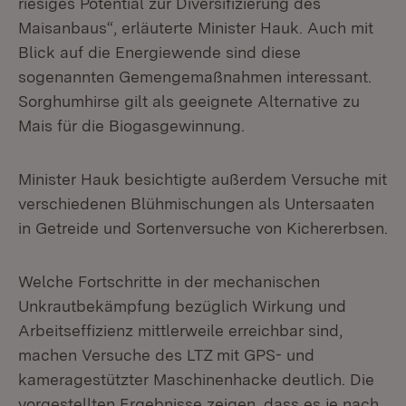
riesiges Potential zur Diversifizierung des
Maisanbaus“, erläuterte Minister Hauk. Auch mit
Blick auf die Energiewende sind diese
sogenannten Gemengemaßnahmen interessant.
Sorghumhirse gilt als geeignete Alternative zu
Mais für die Biogasgewinnung.
Minister Hauk besichtigte außerdem Versuche mit
verschiedenen Blühmischungen als Untersaaten
in Getreide und Sortenversuche von Kichererbsen.
Welche Fortschritte in der mechanischen
Unkrautbekämpfung bezüglich Wirkung und
Arbeitseffizienz mittlerweile erreichbar sind,
machen Versuche des LTZ mit GPS- und
kameragestützter Maschinenhacke deutlich. Die
vorgestellten Ergebnisse zeigen, dass es je nach