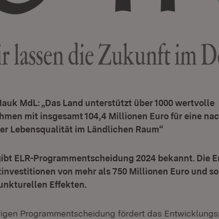
Hauk MdL: „Das Land unterstützt über 1000 wertvolle
men mit insgesamt 104,4 Millionen Euro für eine nac
er Lebensqualität im Ländlichen Raum“
gibt ELR-Programmentscheidung 2024 bekannt. Die 
investitionen von mehr als 750 Millionen Euro und so
unkturellen Effekten.
ährigen Programmentscheidung fördert das Entwicklun