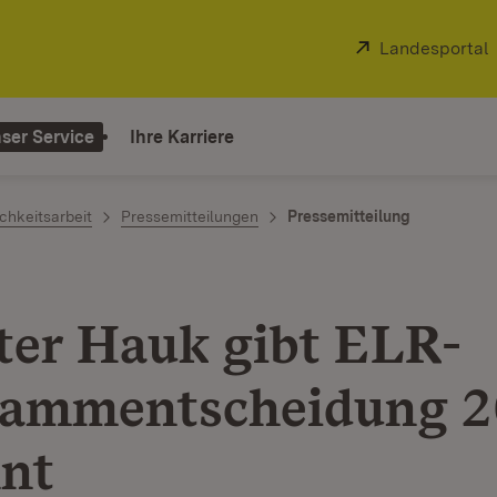
Extern:
Landesportal
ser Service
Ihre Karriere
chkeitsarbeit
Pressemitteilungen
Pressemitteilung
ter Hauk gibt ELR-
rammentscheidung 
nt