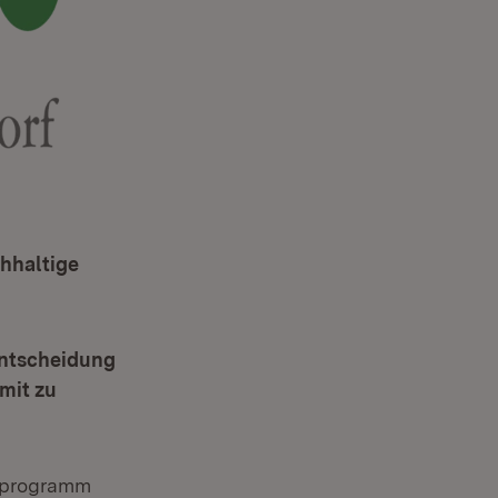
hhaltige
Entscheidung
mit zu
gsprogramm