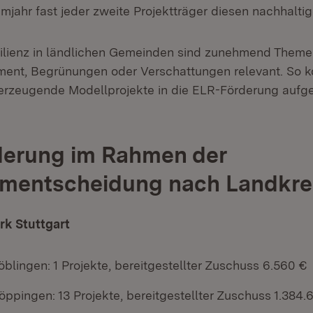
jahr fast jeder zweite Projektträger diesen nachhaltig
silienz in ländlichen Gemeinden sind zunehmend Theme
nt, Begrünungen oder Verschattungen relevant. So ko
erzeugende Modellprojekte in die ELR-Förderung au
derung im Rahmen der
mentscheidung nach Landkre
rk Stuttgart
blingen: 1 Projekte, bereitgestellter Zuschuss 6.560 €
ppingen: 13 Projekte, bereitgestellter Zuschuss 1.384.