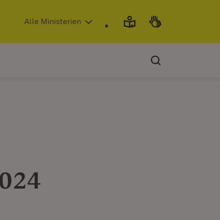
(Öffnet in neuem Fenster)
Alle Ministerien
2024