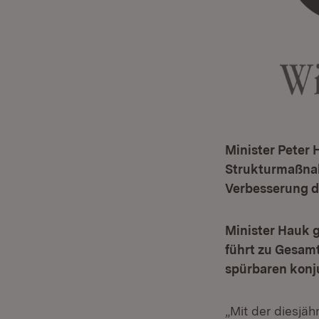
Minister Peter 
Strukturmaßnah
Verbesserung d
Minister Hauk 
führt zu Gesamt
spürbaren konj
„Mit der diesj