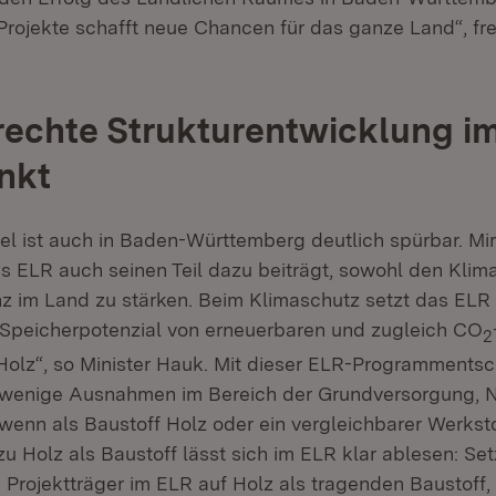
 Projekte schafft neue Chancen für das ganze Land“, fre
echte Strukturentwicklung i
nkt
l ist auch in Baden-Württemberg deutlich spürbar. Mir 
as ELR auch seinen Teil dazu beiträgt, sowohl den Klim
nz im Land zu stärken. Beim Klimaschutz setzt das ELR 
-Speicherpotenzial von erneuerbaren und zugleich CO
2
Holz“, so Minister Hauk. Mit dieser ELR-Programments
f wenige Ausnahmen im Bereich der Grundversorgung, 
 wenn als Baustoff Holz oder ein vergleichbarer Werkst
zu Holz als Baustoff lässt sich im ELR klar ablesen: Se
Projektträger im ELR auf Holz als tragenden Baustoff, 