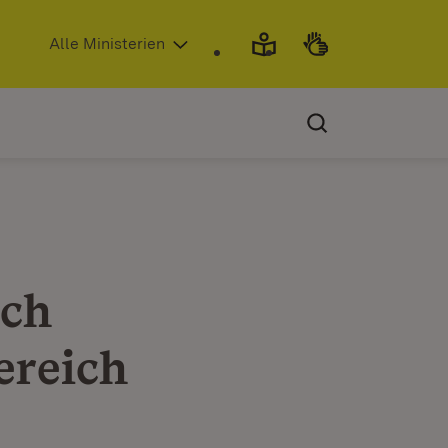
(Öffnet in neuem Fenster)
Alle Ministerien
sch
ereich