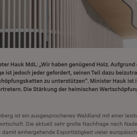
eter Hauk MdL: „Wir haben genügend Holz. Aufgrund d
 ist jedoch jeder gefordert, seinen Teil dazu beizutra
chöpfungsketten zu unterstützen“. Minister Hauk ist
rtretern. Die Stärkung der heimischen Wertschöpfung
erg ist ein ausgesprochenes Waldland mit einer leis
wirtschaft. Die aktuell sehr große Nachfrage nach Nadel
 damit einhergehende Exporttätigkeit vieler europäisch