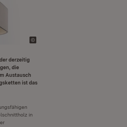
er derzeitig
gen, die
 im Austausch
sketten ist das
tungsfähigen
schnittholz in
er