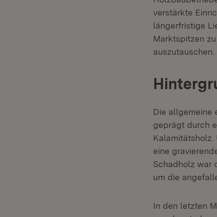
verstärkte Einr
längerfristige 
Marktspitzen zu 
auszutauschen. D
Hintergr
Die allgemeine e
geprägt durch 
Kalamitätsholz
eine gravierend
Schadholz war d
um die angefall
In den letzten 