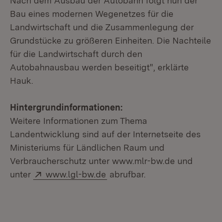
Nach dem Ausbau der Autobahn folgt nun der
Bau eines modernen Wegenetzes für die
Landwirtschaft und die Zusammenlegung der
Grundstücke zu größeren Einheiten. Die Nachteile
für die Landwirtschaft durch den
Autobahnausbau werden beseitigt", erklärte
Hauk.
Hintergrundinformationen:
Weitere Informationen zum Thema
Landentwicklung sind auf der Internetseite des
Ministeriums für Ländlichen Raum und
Verbraucherschutz unter www.mlr-bw.de und
Extern:
unter
www.lgl-bw.de
abrufbar.