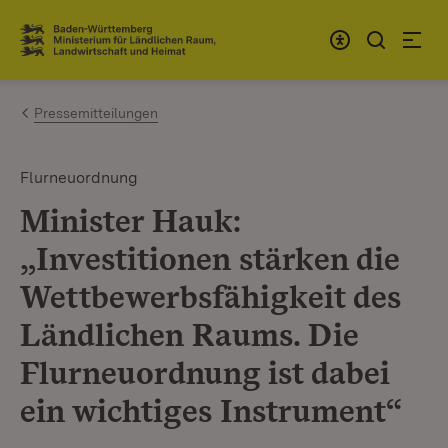
Zum Inhalt springen
Link zur Startseite
Pressemitteilungen
Flurneuordnung
Minister Hauk:
„Investitionen stärken die
Wettbewerbsfähigkeit des
Ländlichen Raums. Die
Flurneuordnung ist dabei
ein wichtiges Instrument“