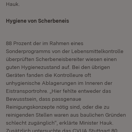
Hauk.
Hygiene von Scherbeneis
88 Prozent der im Rahmen eines
Sonderprogramms von der Lebensmittelkontrolle
überprüften Scherbeneisbereiter wiesen einen
guten Hygienezustand auf. Bei den übrigen
Geräten fanden die Kontrolleure oft
unhygienische Ablagerungen im Inneren der
Eistransportrohre. „Hier fehlte entweder das
Bewusstsein, dass passgenaue
Reinigungskonzepte nötig sind, oder die zu
reinigenden Stellen waren aus baulichen Gründen
schlecht zugänglich“, erklärte Minister Hauk.
Zusätzlich untersuchte das CVUA Stuttgart 80