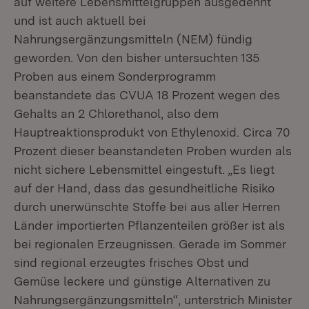
auf weitere Lebensmittelgruppen ausgedehnt
und ist auch aktuell bei
Nahrungsergänzungsmitteln (NEM) fündig
geworden. Von den bisher untersuchten 135
Proben aus einem Sonderprogramm
beanstandete das CVUA 18 Prozent wegen des
Gehalts an 2 Chlorethanol, also dem
Hauptreaktionsprodukt von Ethylenoxid. Circa 70
Prozent dieser beanstandeten Proben wurden als
nicht sichere Lebensmittel eingestuft. „Es liegt
auf der Hand, dass das gesundheitliche Risiko
durch unerwünschte Stoffe bei aus aller Herren
Länder importierten Pflanzenteilen größer ist als
bei regionalen Erzeugnissen. Gerade im Sommer
sind regional erzeugtes frisches Obst und
Gemüse leckere und günstige Alternativen zu
Nahrungsergänzungsmitteln“, unterstrich Minister