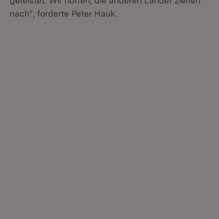
geleistet. Wir hoffen, die anderen Länder ziehen
nach“, forderte Peter Hauk.