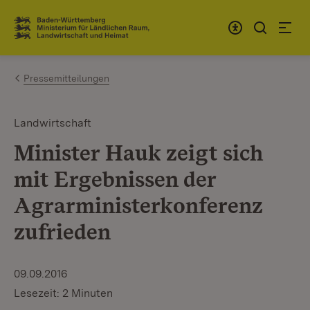
Zum Inhalt springen
Link zur Startseite
Pressemitteilungen
Landwirtschaft
Minister Hauk zeigt sich
mit Ergebnissen der
Agrarministerkonferenz
zufrieden
09.09.2016
Lesezeit: 2 Minuten