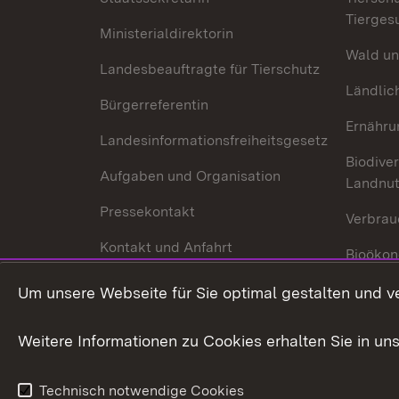
Tierges
Ministerialdirektorin
Wald un
Landesbeauftragte für Tierschutz
Ländlic
Bürgerreferentin
Ernähru
Landesinformationsfreiheitsgesetz
Biodiver
Aufgaben und Organisation
Landnu
Pressekontakt
Verbrau
Kontakt und Anfahrt
Bioökon
Innovat
Um unsere Webseite für Sie optimal gestalten und v
Weitere Informationen zu Cookies erhalten Sie in un
Technisch notwendige Cookies