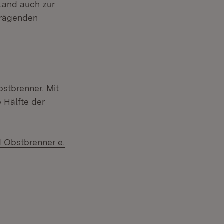
Land auch zur
prägenden
stbrenner. Mit
 Hälfte der
d Obstbrenner e.