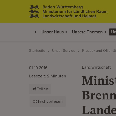
Zum Inhalt springen
Link zur Startseite
Unser Haus
Unsere Themen
Un
Startseite
Unser Service
Presse- und Öffentli
Landwirtschaft
01.10.2016
Minis
Lesezeit: 2 Minuten
Teilen
Brenn
Text vorlesen
Lande