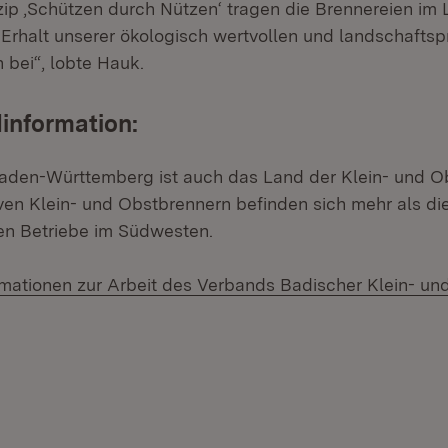
ip ‚Schützen durch Nützen‘ tragen die Brennereien im 
Erhalt unserer ökologisch wertvollen und landschafts
 bei“, lobte Hauk.
information:
den-Württemberg ist auch das Land der Klein- und Ob
iven Klein- und Obstbrennern befinden sich mehr als die
n Betriebe im Südwesten.
rmationen zur Arbeit des Verbands Badischer Klein- un
uem Fenster)