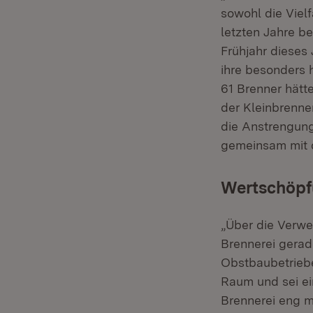
sowohl die Viel
letzten Jahre be
Frühjahr dieses 
ihre besonders 
61 Brenner hätt
der Kleinbrenne
die Anstrengun
gemeinsam mit d
Wertschöpf
„Über die Verwe
Brennerei gerad
Obstbaubetriebe
Raum und sei ei
Brennerei eng m