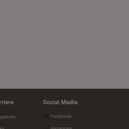
rriere
Social Media
Facebook
ngebote
eg
Instagram