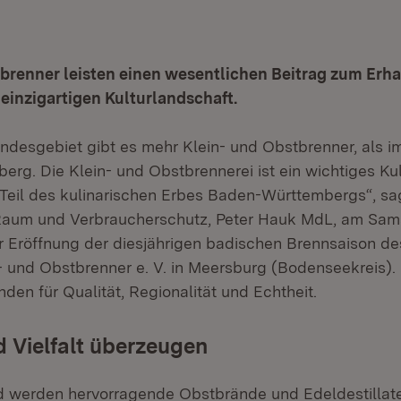
brenner leisten einen wesentlichen Beitrag zum Erha
einzigartigen Kulturlandschaft.
ndesgebiet gibt es mehr Klein- und Obstbrenner, als i
rg. Die Klein- und Obstbrennerei ist ein wichtiges Kul
eil des kulinarischen Erbes Baden-Württembergs“, sag
Raum und Verbraucherschutz, Peter Hauk MdL, am Sams
r Eröffnung der diesjährigen badischen Brennsaison d
- und Obstbrenner e. V. in Meersburg (Bodenseekreis). 
den für Qualität, Regionalität und Echtheit.
d Vielfalt überzeugen
d werden hervorragende Obstbrände und Edeldestillat