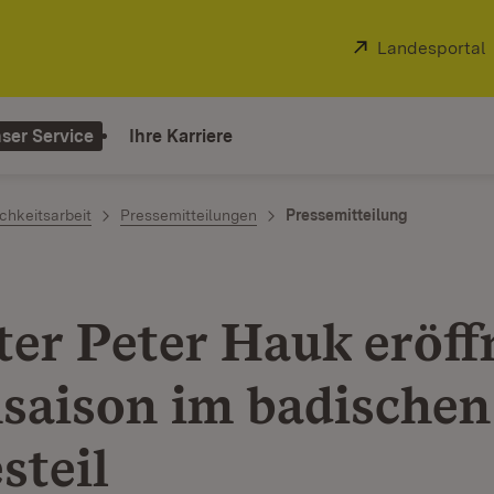
Extern:
Landesportal
ser Service
Ihre Karriere
chkeitsarbeit
Pressemitteilungen
Pressemitteilung
ter Peter Hauk eröff
saison im badischen
steil