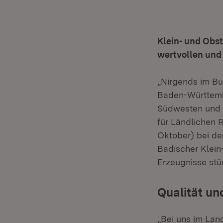
Klein- und Obst
wertvollen und 
„Nirgends im Bu
Baden-Württembe
Südwesten und T
für Ländlichen 
Oktober) bei de
Badischer Klein
Erzeugnisse stün
Qualität un
„Bei uns im Lan