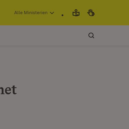
(Öffnet in neuem Fenster)
Alle Ministerien
net