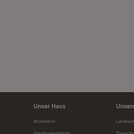
Unser Haus
Unser
Ministerin
Landwir
Staatssekretärin
Tiersch