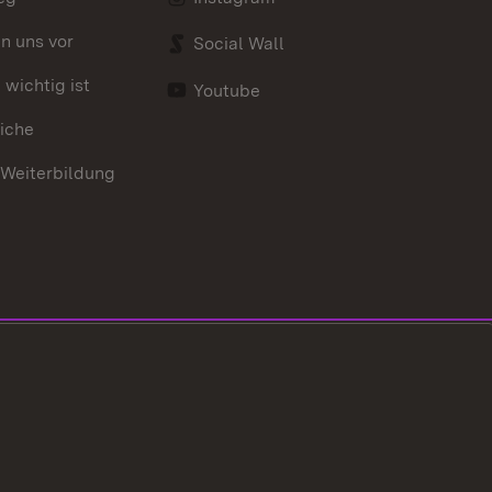
en uns vor
Social Wall
wichtig ist
Youtube
iche
 Weiterbildung