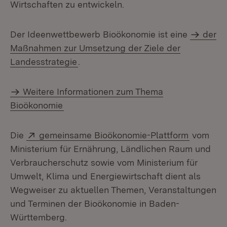
Wirtschaften zu entwickeln.
Der Ideenwettbewerb Bioökonomie ist eine
der
Maßnahmen zur Umsetzung der Ziele der
Landesstrategie
.
Weitere Informationen zum Thema
Bioökonomie
Extern:
(Öffnet i
Die
gemeinsame Bioökonomie-Plattform
vom
Ministerium für Ernährung, Ländlichen Raum und
Verbraucherschutz sowie vom Ministerium für
Umwelt, Klima und Energiewirtschaft dient als
Wegweiser zu aktuellen Themen, Veranstaltungen
und Terminen der Bioökonomie in Baden-
Württemberg.