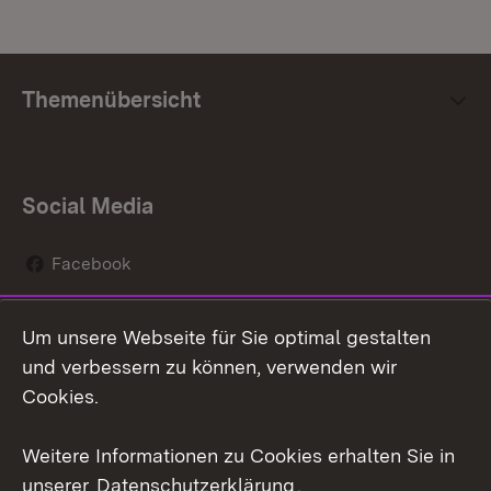
Themenübersicht
Social Media
Facebook
Instagram
Um unsere Webseite für Sie optimal gestalten
Social Wall
und verbessern zu können, verwenden wir
Cookies.
Youtube
Weitere Informationen zu Cookies erhalten Sie in
Zum 
unserer
Datenschutzerklärung
.