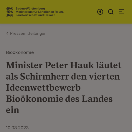
Zum Inhalt springen
Link zur Startseite
Pressemitteilungen
Bioökonomie
Minister Peter Hauk läutet
als Schirmherr den vierten
Ideenwettbewerb
Bioökonomie des Landes
ein
10.03.2023