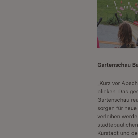
Gartenschau Bad
„Kurz vor Absch
blicken. Das ge
Gartenschau rea
sorgen für neue
verleihen werden
städtebaulichen
Kurstadt und d