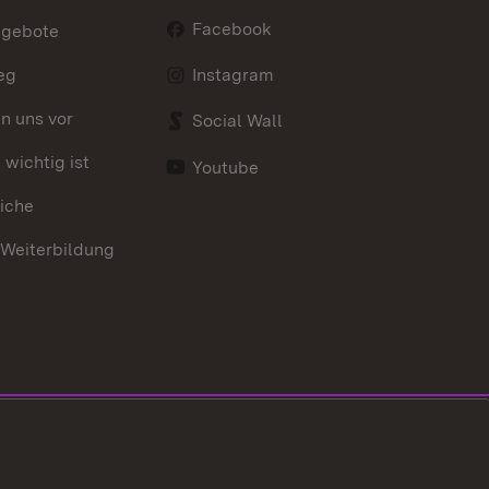
Facebook
ngebote
eg
Instagram
en uns vor
Social Wall
wichtig ist
Youtube
iche
 Weiterbildung