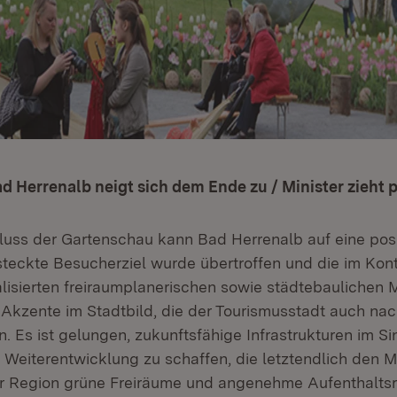
 Herrenalb neigt sich dem Ende zu / Minister zieht p
luss der Gartenschau kann Bad Herrenalb auf eine posi
steckte Besucherziel wurde übertroffen und die im Kon
lisierten freiraumplanerischen sowie städtebauliche
 Akzente im Stadtbild, die der Tourismusstadt auch na
. Es ist gelungen, zukunftsfähige Infrastrukturen im Si
 Weiterentwicklung zu schaffen, die letztendlich den 
er Region grüne Freiräume und angenehme Aufenthalts