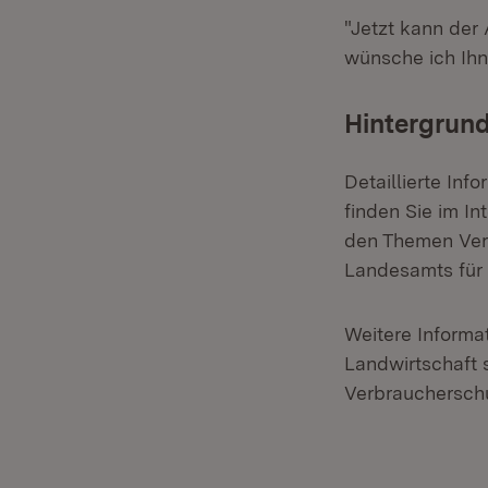
"Jetzt kann de
wünsche ich Ihne
Hintergrund
Detaillierte In
finden Sie im In
den Themen Ver
Landesamts für
Weitere Inform
Landwirtschaft 
Verbrauchersch