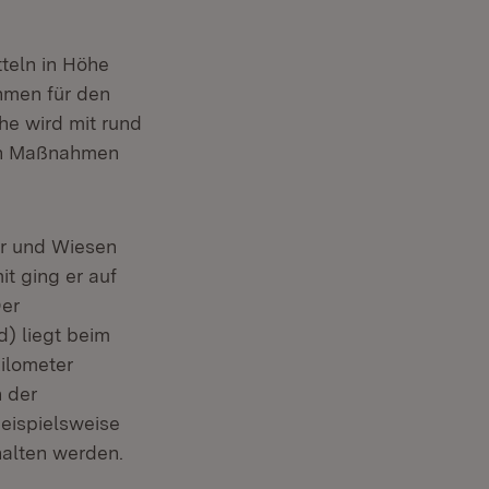
teln in Höhe
hmen für den
he wird mit rund
hen Maßnahmen
er und Wiesen
it ging er auf
Der
 liegt beim
ilometer
 der
eispielsweise
alten werden.