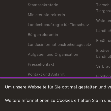
Staatssekretärin
Tiersch
Tierges
Ministerialdirektorin
Wald un
Landesbeauftragte für Tierschutz
Ländlic
Bürgerreferentin
Ernähru
Landesinformationsfreiheitsgesetz
Biodiver
Aufgaben und Organisation
Landnu
Pressekontakt
Verbrau
Kontakt und Anfahrt
Bioökon
Innovat
Um unsere Webseite für Sie optimal gestalten und v
Weitere Informationen zu Cookies erhalten Sie in un