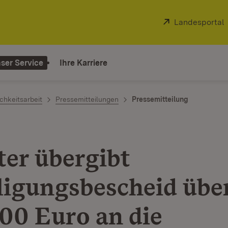
Extern:
Landesportal
ser Service
Ihre Karriere
chkeitsarbeit
Pressemitteilungen
Pressemitteilung
ter übergibt
ligungsbescheid übe
00 Euro an die