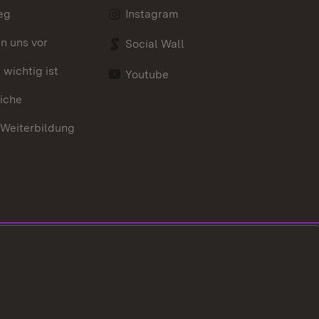
eg
Instagram
en uns vor
Social Wall
wichtig ist
Youtube
iche
 Weiterbildung