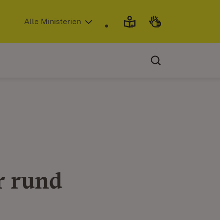
(Öffnet in neuem Fenster)
Alle Ministerien
r rund