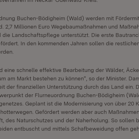
rdnung Buchen-Bödigheim (Wald) werden mit Fördermit
rd. 2,7 Millionen Euro Wegebaumaßnahmen und Maßna
 die Landschaftspflege unterstützt. Die erste Bautranc
fördert. In den kommenden Jahren sollen die restlic
rden.
 eine schnelle effektive Bearbeitung der Wälder, Äck
 um am Markt bestehen zu können", so der Minister. Dam
it der finanziellen Unterstützung durch das Land ein. 
rpunkt der Flurneuordnung Buchen-Bödigheim (Wald)
netzes. Geplant ist die Modernisierung von über 20 K
chotterwegen. Gefördert werden aber auch Maßnahmen
t, des Naturschutzes und der Naherholung. So sollen b
iden entbuscht und mittels Schafbeweidung offen geh