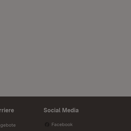
rriere
Social Media
Facebook
ngebote