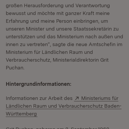
großen Herausforderung und Verantwortung
bewusst und möchte mit ganzer Kraft meine
Erfahrung und meine Person einbringen, um
unseren Minister und unsere Staatssekretärin zu
unterstützen und das Ministerium nach außen und
innen zu vertreten“, sagte die neue Amtschefin im
Ministerium für Ländlichen Raum und
Verbraucherschutz, Ministerialdirektorin Grit
Puchan.
Hintergrundinformationen:
Extern:
Informationen zur Arbeit des
Ministeriums für
Ländlichen Raum und Verbraucherschutz Baden-
(Öffnet in neuem Fenster)
Württemberg