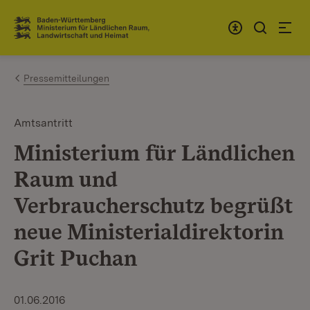
Zum Inhalt springen
Link zur Startseite
Pressemitteilungen
Amtsantritt
Ministerium für Ländlichen
Raum und
Verbraucherschutz begrüßt
neue Ministerialdirektorin
Grit Puchan
01.06.2016