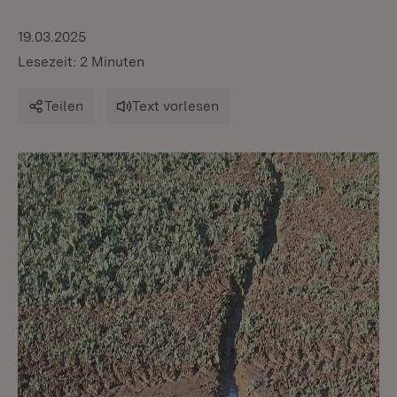
19.03.2025
Lesezeit: 2 Minuten
Teilen
Text vorlesen