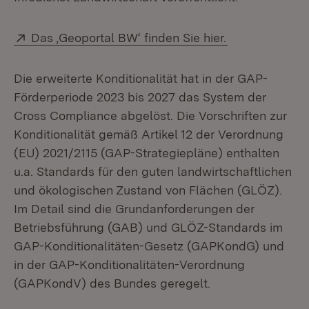
Extern:
(Öffnet in neu
Das ,Geoportal BW‘ finden Sie hier.
Die erweiterte Konditionalität hat in der GAP-
Förderperiode 2023 bis 2027 das System der
Cross Compliance abgelöst. Die Vorschriften zur
Konditionalität gemäß Artikel 12 der Verordnung
(EU) 2021/2115 (GAP-Strategiepläne) enthalten
u.a. Standards für den guten landwirtschaftlichen
und ökologischen Zustand von Flächen (GLÖZ).
Im Detail sind die Grundanforderungen der
Betriebsführung (GAB) und GLÖZ-Standards im
GAP-Konditionalitäten-Gesetz (GAPKondG) und
in der GAP-Konditionalitäten-Verordnung
(GAPKondV) des Bundes geregelt.