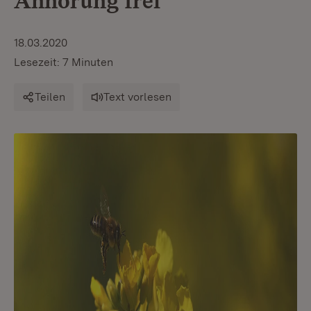
Anhörung frei
18.03.2020
Lesezeit: 7 Minuten
Teilen
Text vorlesen