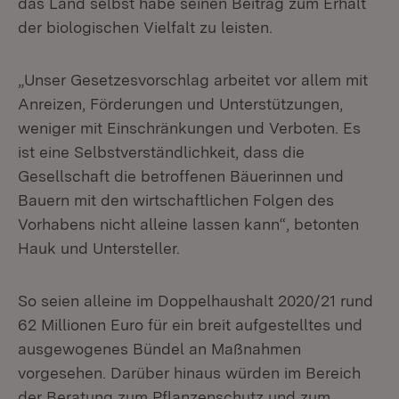
das Land selbst habe seinen Beitrag zum Erhalt
der biologischen Vielfalt zu leisten.
„Unser Gesetzesvorschlag arbeitet vor allem mit
Anreizen, Förderungen und Unterstützungen,
weniger mit Einschränkungen und Verboten. Es
ist eine Selbstverständlichkeit, dass die
Gesellschaft die betroffenen Bäuerinnen und
Bauern mit den wirtschaftlichen Folgen des
Vorhabens nicht alleine lassen kann“, betonten
Hauk und Untersteller.
So seien alleine im Doppelhaushalt 2020/21 rund
62 Millionen Euro für ein breit aufgestelltes und
ausgewogenes Bündel an Maßnahmen
vorgesehen. Darüber hinaus würden im Bereich
der Beratung zum Pflanzenschutz und zum