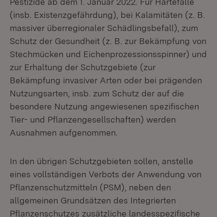
Pestizide ab dem 1. Januar 2022. Für Härtefälle
(insb. Existenzgefährdung), bei Kalamitäten (z. B.
massiver überregionaler Schädlingsbefall), zum
Schutz der Gesundheit (z. B. zur Bekämpfung von
Stechmücken und Eichenprozessionsspinner) und
zur Erhaltung der Schutzgebiete (zur
Bekämpfung invasiver Arten oder bei prägenden
Nutzungsarten, insb. zum Schutz der auf die
besondere Nutzung angewiesenen spezifischen
Tier- und Pflanzengesellschaften) werden
Ausnahmen aufgenommen.
In den übrigen Schutzgebieten sollen, anstelle
eines vollständigen Verbots der Anwendung von
Pflanzenschutzmitteln (PSM), neben den
allgemeinen Grundsätzen des Integrierten
Pflanzenschutzes zusätzliche landesspezifische