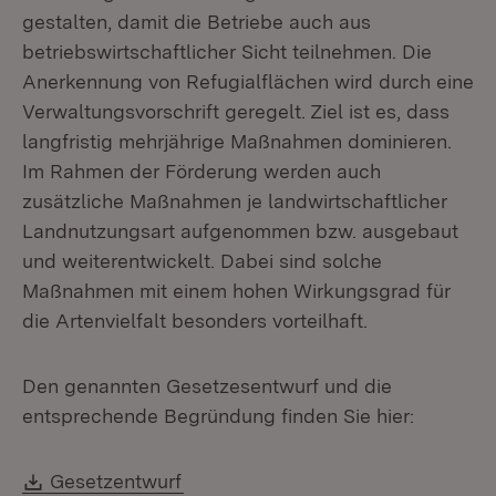
gestalten, damit die Betriebe auch aus
betriebswirtschaftlicher Sicht teilnehmen. Die
Anerkennung von Refugialflächen wird durch eine
Verwaltungsvorschrift geregelt. Ziel ist es, dass
langfristig mehrjährige Maßnahmen dominieren.
Im Rahmen der Förderung werden auch
zusätzliche Maßnahmen je landwirtschaftlicher
Landnutzungsart aufgenommen bzw. ausgebaut
und weiterentwickelt. Dabei sind solche
Maßnahmen mit einem hohen Wirkungsgrad für
die Artenvielfalt besonders vorteilhaft.
Den genannten Gesetzesentwurf und die
entsprechende Begründung finden Sie hier:
Download:
(Öffnet in neuem Fenster)
Gesetzentwurf