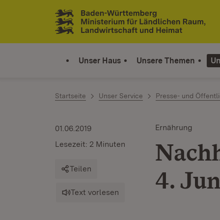
Zum Inhalt springen
Link zur Startseite
Unser Haus
Unsere Themen
Un
Startseite
Unser Service
Presse- und Öffentli
Ernährung
01.06.2019
Nachh
Lesezeit: 2 Minuten
Teilen
4. Ju
Text vorlesen