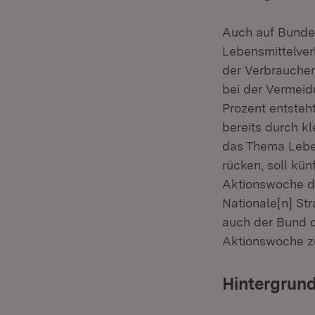
Auch auf Bunde
Lebensmittelver
der Verbraucher
bei der Vermeid
Prozent entsteht
bereits durch k
das Thema Leben
rücken, soll kün
Aktionswoche d
Nationale[n] St
auch der Bund d
Aktionswoche zur
Hintergrund