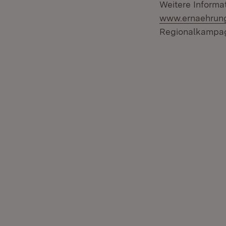
Weitere Informa
www.ernaehrun
Regionalkampagn