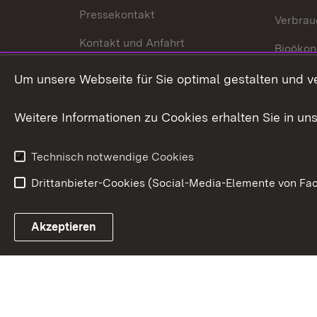
Pressekontakt
Verbrau
Kontakt und Anfahrt
Bioökon
Innovat
Um unsere Webseite für Sie optimal gestalten und v
Weitere Informationen zu Cookies erhalten Sie in un
Technisch notwendige Cookies
Drittanbieter-Cookies (Social-Media-Elemente von Fac
Link zum Landesportal
Akzeptieren