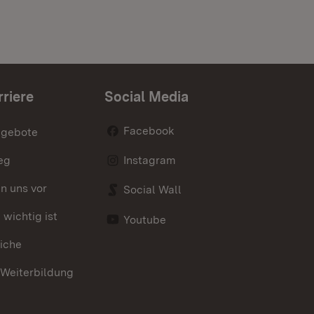
rriere
Social Media
Facebook
ngebote
eg
Instagram
en uns vor
Social Wall
wichtig ist
Youtube
iche
 Weiterbildung