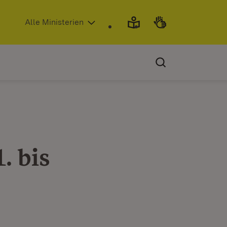
(Öffnet in neuem Fenster)
Alle Ministerien
. bis