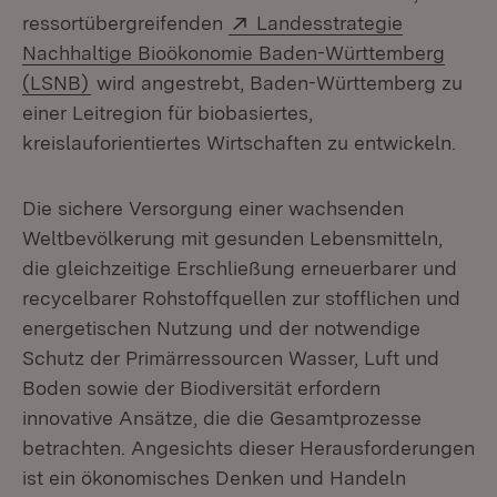
Extern:
ressortübergreifenden
Landesstrategie
Nachhaltige Bioökonomie Baden-Württemberg
(Öffnet in neuem Fenster)
(LSNB)
wird angestrebt, Baden-Württemberg zu
einer Leitregion für biobasiertes,
kreislauforientiertes Wirtschaften zu entwickeln.
Die sichere Versorgung einer wachsenden
Weltbevölkerung mit gesunden Lebensmitteln,
die gleichzeitige Erschließung erneuerbarer und
recycelbarer Rohstoffquellen zur stofflichen und
energetischen Nutzung und der notwendige
Schutz der Primärressourcen Wasser, Luft und
Boden sowie der Biodiversität erfordern
innovative Ansätze, die die Gesamtprozesse
betrachten. Angesichts dieser Herausforderungen
ist ein ökonomisches Denken und Handeln