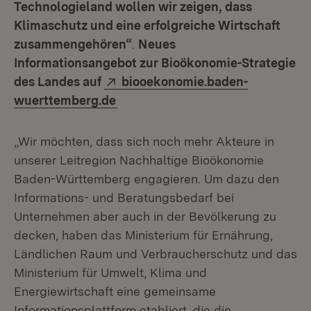
Technologieland wollen wir zeigen, dass
Klimaschutz und eine erfolgreiche Wirtschaft
zusammengehören“
.
Neues
Informationsangebot zur Bioökonomie-Strategie
Extern:
des Landes auf
biooekonomie.baden-
(Öffnet in neuem Fenster)
wuerttemberg.de
„Wir möchten, dass sich noch mehr Akteure in
unserer Leitregion Nachhaltige Bioökonomie
Baden-Württemberg engagieren. Um dazu den
Informations- und Beratungsbedarf bei
Unternehmen aber auch in der Bevölkerung zu
decken, haben das Ministerium für Ernährung,
Ländlichen Raum und Verbraucherschutz und das
Ministerium für Umwelt, Klima und
Energiewirtschaft eine gemeinsame
Informationsplattform etabliert, die die