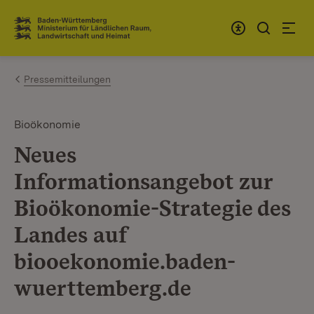
Zum Inhalt springen
Link zur Startseite
Pressemitteilungen
Bioökonomie
Neues
Informationsangebot zur
Bioökonomie-Strategie des
Landes auf
biooekonomie.baden-
wuerttemberg.de