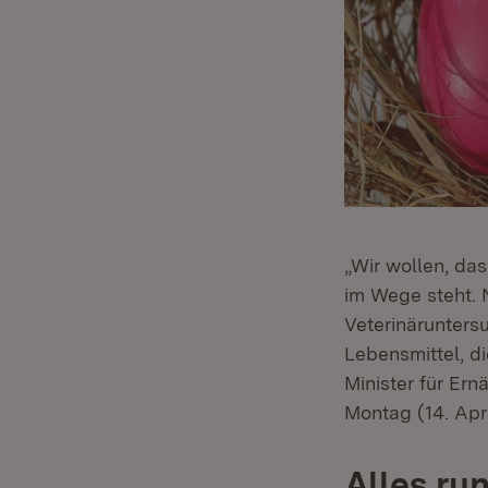
„Wir wollen, das
im Wege steht.
Veterinärunters
Lebensmittel, di
Minister für Er
Montag (14. April
Alles ru