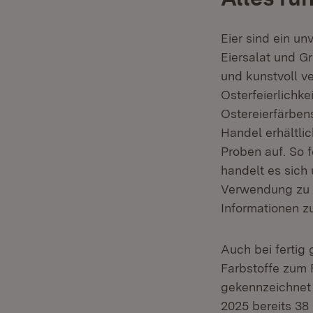
Eier sind ein un
Eiersalat und G
und kunstvoll ve
Osterfeierlichke
Ostereierfärben
Handel erhältli
Proben auf. So 
handelt es sich
Verwendung zu g
Informationen z
Auch bei fertig
Farbstoffe zum 
gekennzeichnet
2025 bereits 38 