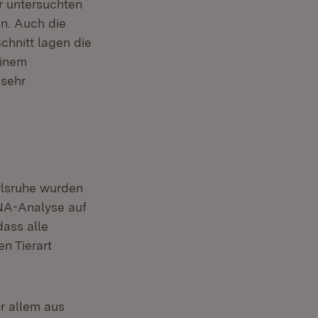
r untersuchten
n. Auch die
chnitt lagen die
Einem
 sehr
rlsruhe wurden
DNA-Analyse auf
dass alle
n Tierart
r allem aus