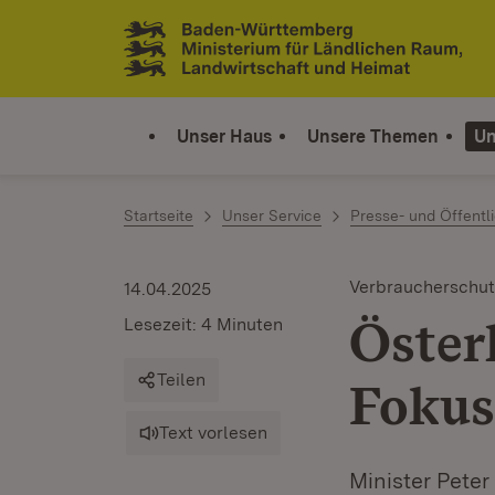
Zum Inhalt springen
Link zur Startseite
Unser Haus
Unsere Themen
Un
Startseite
Unser Service
Presse- und Öffentli
Verbraucherschut
14.04.2025
Öster
Lesezeit: 4 Minuten
Teilen
Fokus
Text vorlesen
Minister Peter