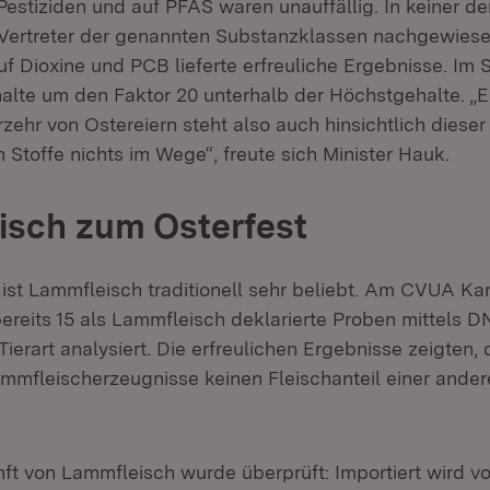
estiziden und auf PFAS waren unauffällig. In keiner de
Vertreter der genannten Substanzklassen nachgewiese
 Dioxine und PCB lieferte erfreuliche Ergebnisse. Im S
lte um den Faktor 20 unterhalb der Höchstgehalte. „
ehr von Ostereiern steht also auch hinsichtlich dieser
Stoffe nichts im Wege“, freute sich Minister Hauk.
isch zum Osterfest
ist Lammfleisch traditionell sehr beliebt. Am CVUA Ka
bereits 15 als Lammfleisch deklarierte Proben mittels 
ierart analysiert. Die erfreulichen Ergebnisse zeigten, 
mmfleischerzeugnisse keinen Fleischanteil einer andere
ft von Lammfleisch wurde überprüft: Importiert wird vo