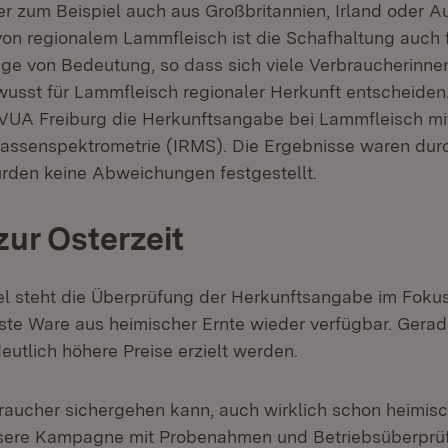
r zum Beispiel auch aus Großbritannien, Irland oder A
on regionalem Lammfleisch ist die Schafhaltung auch f
ge von Bedeutung, so dass sich viele Verbraucherinne
usst für Lammfleisch regionaler Herkunft entscheiden.
VUA Freiburg die Herkunftsangabe bei Lammfleisch mit
massenspektrometrie (IRMS). Die Ergebnisse waren du
wurden keine Abweichungen festgestellt.
zur Osterzeit
l steht die Überprüfung der Herkunftsangabe im Fokus
erste Ware aus heimischer Ernte wieder verfügbar. Gera
eutlich höhere Preise erzielt werden.
raucher sichergehen kann, auch wirklich schon heimis
unsere Kampagne mit Probenahmen und Betriebsüberprü