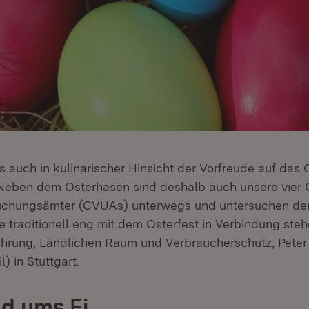
s auch in kulinarischer Hinsicht der Vorfreude auf das 
 Neben dem Osterhasen sind deshalb auch unsere vier
uchungsämter (CVUAs) unterwegs und untersuchen derz
e traditionell eng mit dem Osterfest in Verbindung steh
nährung, Ländlichen Raum und Verbraucherschutz, Pete
) in Stuttgart.
nd ums Ei