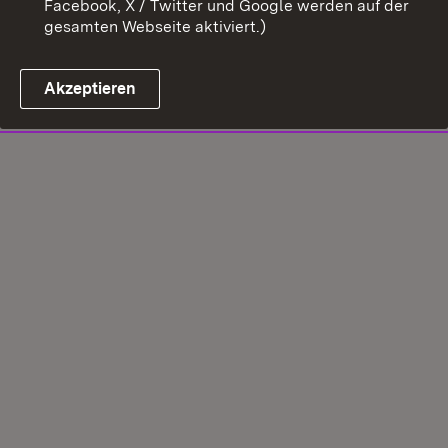
Facebook, X / Twitter und Google werden auf der
gesamten Webseite aktiviert.)
Akzeptieren