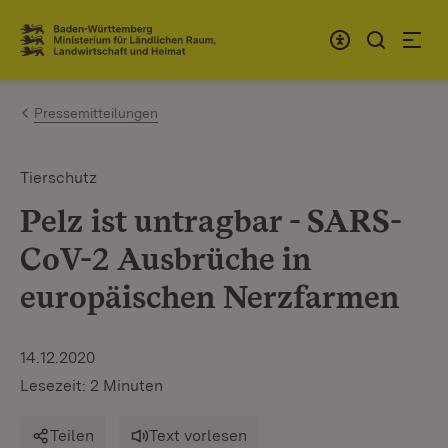
Zum Inhalt springen
Link zur Startseite
Pressemitteilungen
Tierschutz
Pelz ist untragbar - SARS-
CoV-2 Ausbrüche in
europäischen Nerzfarmen
14.12.2020
Lesezeit: 2 Minuten
Teilen
Text vorlesen