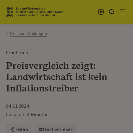
Zum Inhalt springen
Link zur Startseite
Pressemitteilungen
Ernährung
Preisvergleich zeigt:
Landwirtschaft ist kein
Inflationstreiber
04.01.2024
Lesezeit: 4 Minuten
Teilen
Text vorlesen