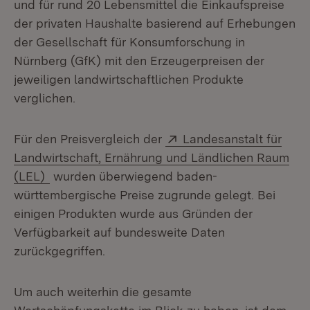
und für rund 20 Lebensmittel die Einkaufspreise
der privaten Haushalte basierend auf Erhebungen
der Gesellschaft für Konsumforschung in
Nürnberg (GfK) mit den Erzeugerpreisen der
jeweiligen landwirtschaftlichen Produkte
verglichen.
Extern:
Für den Preisvergleich der
Landesanstalt für
Landwirtschaft, Ernährung und Ländlichen Raum
(Öffnet in neuem Fenster)
(LEL)
wurden überwiegend baden-
württembergische Preise zugrunde gelegt. Bei
einigen Produkten wurde aus Gründen der
Verfügbarkeit auf bundesweite Daten
zurückgegriffen.
Um auch weiterhin die gesamte