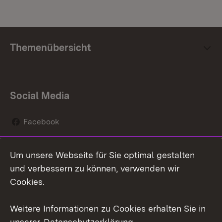
Themenübersicht
Social Media
Facebook
Instagram
Um unsere Webseite für Sie optimal gestalten
Social Wall
und verbessern zu können, verwenden wir
Cookies.
Youtube
Weitere Informationen zu Cookies erhalten Sie in
Zum 
unserer
Datenschutzerklärung
.