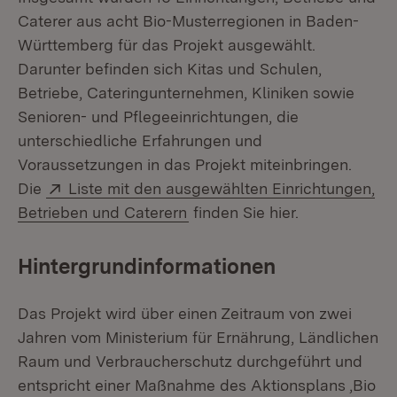
Caterer aus acht Bio-Musterregionen in Baden-
Württemberg für das Projekt ausgewählt.
Darunter befinden sich Kitas und Schulen,
Betriebe, Cateringunternehmen, Kliniken sowie
Senioren- und Pflegeeinrichtungen, die
unterschiedliche Erfahrungen und
Voraussetzungen in das Projekt miteinbringen.
Extern:
Die
Liste mit den ausgewählten Einrichtungen,
(Öffnet in neuem Fenster)
Betrieben und Caterern
finden Sie hier.
Hintergrundinformationen
Das Projekt wird über einen Zeitraum von zwei
Jahren vom Ministerium für Ernährung, Ländlichen
Raum und Verbraucherschutz durchgeführt und
entspricht einer Maßnahme des Aktionsplans ,Bio