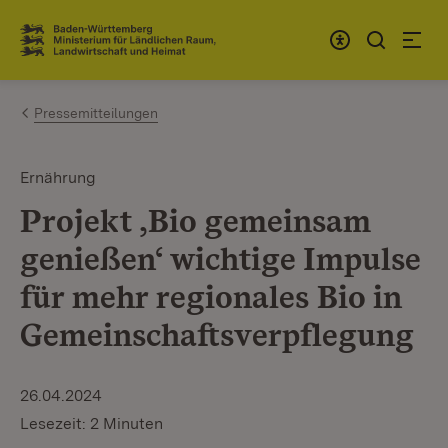
Zum Inhalt springen
Link zur Startseite
Pressemitteilungen
Ernährung
Projekt ,Bio gemeinsam
genießen‘ wichtige Impulse
für mehr regionales Bio in
Gemeinschaftsverpflegung
26.04.2024
Lesezeit: 2 Minuten