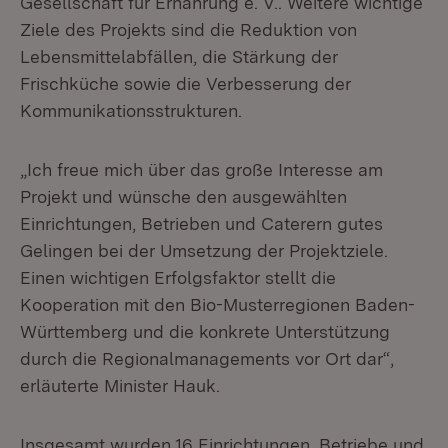
Gesellschaft für Ernährung e. V.. Weitere wichtige
Ziele des Projekts sind die Reduktion von
Lebensmittelabfällen, die Stärkung der
Frischküche sowie die Verbesserung der
Kommunikationsstrukturen.
„Ich freue mich über das große Interesse am
Projekt und wünsche den ausgewählten
Einrichtungen, Betrieben und Caterern gutes
Gelingen bei der Umsetzung der Projektziele.
Einen wichtigen Erfolgsfaktor stellt die
Kooperation mit den Bio-Musterregionen Baden-
Württemberg und die konkrete Unterstützung
durch die Regionalmanagements vor Ort dar“,
erläuterte Minister Hauk.
Insgesamt wurden 16 Einrichtungen, Betriebe und