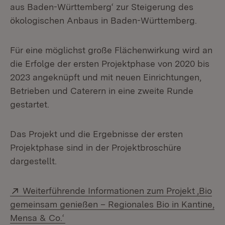
aus Baden-Württemberg‘ zur Steigerung des
ökologischen Anbaus in Baden-Württemberg.
Für eine möglichst große Flächenwirkung wird an
die Erfolge der ersten Projektphase von 2020 bis
2023 angeknüpft und mit neuen Einrichtungen,
Betrieben und Caterern in eine zweite Runde
gestartet.
Das Projekt und die Ergebnisse der ersten
Projektphase sind in der Projektbroschüre
dargestellt.
Extern:
Weiterführende Informationen zum Projekt ,Bio
gemeinsam genießen – Regionales Bio in Kantine,
(Öffnet in neuem Fenster)
Mensa & Co.‘