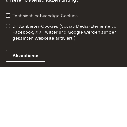
Kontakt
Datenschutz
Erklärung zur
Benutzungshinweise
Technisch notwendige Cookies
Barrierefreiheit
Drittanbieter-Cookies (Social-Media-Elemente von
Impressum
Cookies
Facebook, X / Twitter und Google werden auf der
gesamten Webseite aktiviert.)
Akzeptieren
Link zum Landesportal