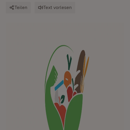
Teilen
Text vorlesen