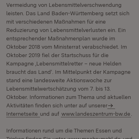
Vermeidung von Lebensmittelverschwendung
leisten. Das Land Baden-Württemberg setzt sich
mit verschiedenen Maßnahmen für eine
Reduzierung von Lebensmittelverlusten ein. Ein
entsprechender Maßnahmenplan wurde im
Oktober 2018 vom Ministerrat verabschiedet. Im
Oktober 2019 fiel der Startschuss für die
Kampagne ‚Lebensmittelretter – neue Helden
braucht das Land‘. Im Mittelpunkt der Kampagne
stand eine landesweite Aktionswoche zur
Lebensmittelwertschätzung vom 7. bis 13.
Oktober. Informationen zum Thema und aktuellen
Aktivitäten finden sich unter auf unserer
Internetseite
und auf
www.landeszentrum-bw.de
.
Informationen rund um die Themen Essen und
Trinken finden Sie unter
www.machs-mahl.de
und