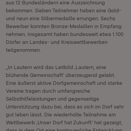
aus 12 Bundesländern eine Auszeichnung
bekommen. Sieben Teilnehmer haben eine Gold-
und neun eine Silbermedaille errungen. Sechs
Bewerber konnten Bronze-Medaillen in Empfang
nehmen. Insgesamt haben bundesweit etwa 1.100
Dörfer an Landes- und Kreiswettbewerben
teilgenommen.
„In Lautern wird das Leitbild ‚Lautern, eine
blühende Gemeinschaft‘ überzeugend gelebt.
Eine äußerst aktive Dorfgemeinschaft und starke
Vereine tragen durch umfangreiche
Selbsthilfeleistungen und gegenseitige
Unterstützung dazu bei, dass es sich im Dorf sehr
gut leben lässt. Die wiederholte Teilnahme am
Wettbewerb ‚Unser Dorf hat Zukunft‘ hat gezeigt,
dass in dem Ort eine kontinuierliche Entwicklung