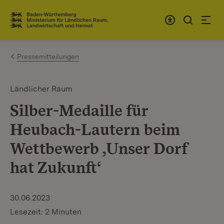
Zum Inhalt springen
Link zur Startseite
Pressemitteilungen
Ländlicher Raum
Silber-Medaille für
Heubach-Lautern beim
Wettbewerb ‚Unser Dorf
hat Zukunft‘
30.06.2023
Lesezeit: 2 Minuten