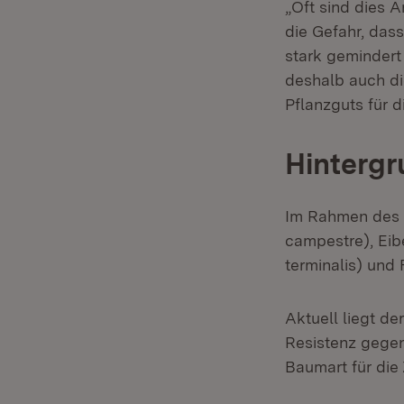
„Oft sind dies A
die Gefahr, dass
stark gemindert
deshalb auch di
Pflanzguts für d
Hintergr
Im Rahmen des 
campestre), Eib
terminalis) und 
Aktuell liegt d
Resistenz gegen
Baumart für die 