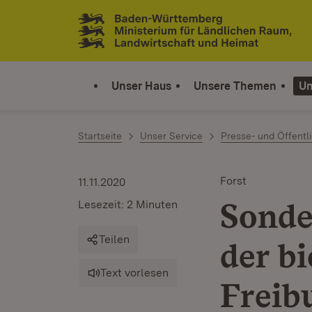
Zum Inhalt springen
Link zur Startseite
Unser Haus
Unsere Themen
Un
Startseite
Unser Service
Presse- und Öffentli
Forst
11.11.2020
Sonde
Lesezeit: 2 Minuten
Teilen
der bi
Text vorlesen
Freib