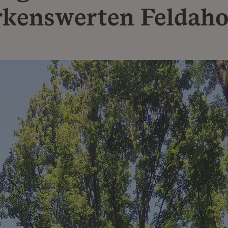
kenswerten Feldah