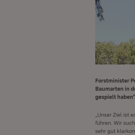
Forstminister 
Baumarten in de
gespielt haben
„Unser Ziel ist 
führen. Wir suc
sehr gut klark