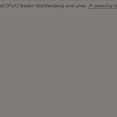
Extern:
alt (FVA) Baden-Württemberg sind unter
www.fva-