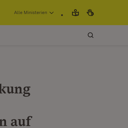
(Öffnet in neuem Fenster)
Alle Ministerien
rkung
n auf