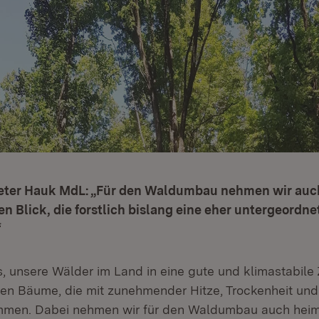
Peter Hauk MdL: „Für den Waldumbau nehmen wir auc
n Blick, die forstlich bislang eine eher untergeordne
“
es, unsere Wälder im Land in eine gute und klimastabile
hen Bäume, die mit zunehmender Hitze, Trockenheit un
ommen. Dabei nehmen wir für den Waldumbau auch hei