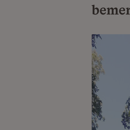
bemer