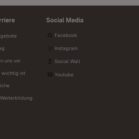
rriere
Social Media
Facebook
ngebote
eg
Instagram
en uns vor
Social Wall
wichtig ist
Youtube
iche
 Weiterbildung