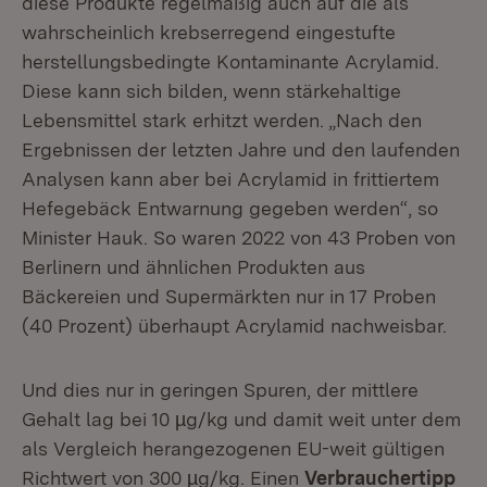
diese Produkte regelmäßig auch auf die als
wahrscheinlich krebserregend eingestufte
herstellungsbedingte Kontaminante Acrylamid.
Diese kann sich bilden, wenn stärkehaltige
Lebensmittel stark erhitzt werden. „Nach den
Ergebnissen der letzten Jahre und den laufenden
Analysen kann aber bei Acrylamid in frittiertem
Hefegebäck Entwarnung gegeben werden“, so
Minister Hauk. So waren 2022 von 43 Proben von
Berlinern und ähnlichen Produkten aus
Bäckereien und Supermärkten nur in 17 Proben
(40 Prozent) überhaupt Acrylamid nachweisbar.
Und dies nur in geringen Spuren, der mittlere
Gehalt lag bei 10 µg/kg und damit weit unter dem
als Vergleich herangezogenen EU-weit gültigen
Richtwert von 300 µg/kg. Einen
Verbrauchertipp