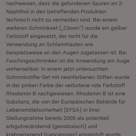
nachweisen, dass die gefundenen Spuren an 2-
Naphthol in den betreffenden Produkten
technisch nicht zu vermeiden sind. Bei einem
weiteren Schminkset („Clown“) wurde ein gelber
Farbstoff eingesetzt, der nicht für die
Verwendung an Schleimhäuten wie
beispielsweise an den Augen zugelassen ist. Bei
Faschingsschminken ist die Anwendung am Auge
vorhersehbar. In einem jetzt untersuchten
Schminkstifte-Set mit neonfarbenen Stiften wurde
in der pinken Farbe der verbotene rote Farbstoff
Rhodamin B nachgewiesen. Rhodamin B ist eine
Substanz, die von der Europäischen Behörde für
Lebensmittelsicherheit (EFSA) in ihrer
Stellungnahme bereits 2005 als potentiell
erbgutverändernd (genotoxisch) und
krebserregend (cancerogen) eingestuft wurde.