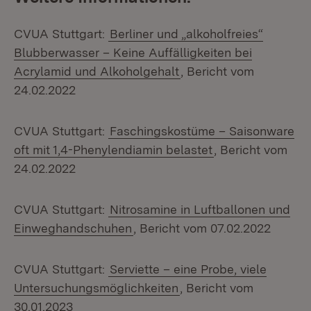
CVUA Stuttgart:
Berliner und „alkoholfreies“
Blubberwasser – Keine Auffälligkeiten bei
Acrylamid und Alkoholgehalt
, Bericht vom
24.02.2022
CVUA Stuttgart:
Faschingskostüme – Saisonware
oft mit 1,4-Phenylendiamin belastet
, Bericht vom
24.02.2022
CVUA Stuttgart:
Nitrosamine in Luftballonen und
Einweghandschuhen
, Bericht vom 07.02.2022
CVUA Stuttgart:
Serviette – eine Probe, viele
Untersuchungsmöglichkeiten
, Bericht vom
30.01.2023