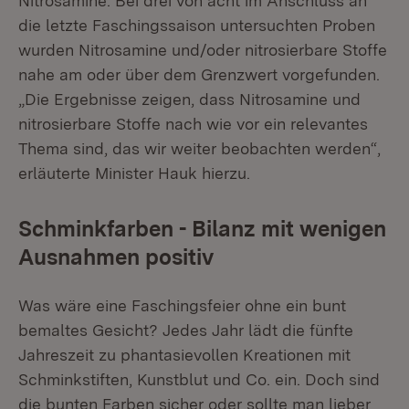
Nitrosamine. Bei drei von acht im Anschluss an
die letzte Faschingssaison untersuchten Proben
wurden Nitrosamine und/oder nitrosierbare Stoffe
nahe am oder über dem Grenzwert vorgefunden.
„Die Ergebnisse zeigen, dass Nitrosamine und
nitrosierbare Stoffe nach wie vor ein relevantes
Thema sind, das wir weiter beobachten werden“,
erläuterte Minister Hauk hierzu.
Schminkfarben - Bilanz mit wenigen
Ausnahmen positiv
Was wäre eine Faschingsfeier ohne ein bunt
bemaltes Gesicht? Jedes Jahr lädt die fünfte
Jahreszeit zu phantasievollen Kreationen mit
Schminkstiften, Kunstblut und Co. ein. Doch sind
die bunten Farben sicher oder sollte man lieber