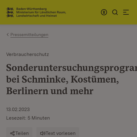
Zum Inhalt springen
Link zur Startseite
Pressemitteilungen
Verbraucherschutz
Sonderuntersuchungsprogr
bei Schminke, Kostümen,
Berlinern und mehr
13.02.2023
Lesezeit: 5 Minuten
Teilen
Text vorlesen