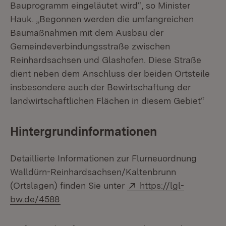
Bauprogramm eingeläutet wird“, so Minister
Hauk. „Begonnen werden die umfangreichen
Baumaßnahmen mit dem Ausbau der
Gemeindeverbindungsstraße zwischen
Reinhardsachsen und Glashofen. Diese Straße
dient neben dem Anschluss der beiden Ortsteile
insbesondere auch der Bewirtschaftung der
landwirtschaftlichen Flächen in diesem Gebiet“
Hintergrundinformationen
Detaillierte Informationen zur Flurneuordnung
Walldürn-Reinhardsachsen/Kaltenbrunn
Extern:
(Ortslagen) finden Sie unter
https://lgl-
(Öffnet in neuem Fenster)
bw.de/4588