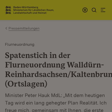
Zum Inhalt springen
Link zur Startseite
Pressemitteilungen
Flurneuordnung
Spatenstich in der
Flurneuordnung Walldürn-
Reinhardsachsen/Kaltenbru
(Ortslagen)
Minister Peter Hauk MdL: „Mit dem heutigen
Tag wird ein lang gehegter Plan Realität. Ich
freue mich, gemeinsam mit Ihnen, die erste