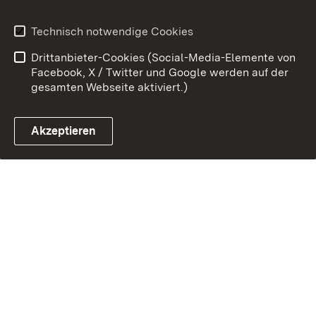
Technisch notwendige Cookies
Link zum Landesportal
Drittanbieter-Cookies (Social-Media-Elemente von
Facebook, X / Twitter und Google werden auf der
gesamten Webseite aktiviert.)
Akzeptieren