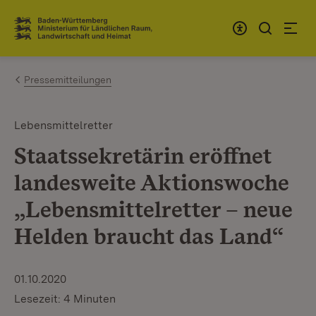
Zum Inhalt springen
Link zur Startseite
Pressemitteilungen
Lebensmittelretter
Staatssekretärin eröffnet
landesweite Aktionswoche
„Lebensmittelretter – neue
Helden braucht das Land“
01.10.2020
Lesezeit: 4 Minuten