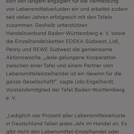
sich seit langem engagiert für die Vermeidung
von Lebensmittelverlusten ein und arbeitet zudem
seit vielen Jahren erfolgreich mit den Tafeln
zusammen. Deshalb unterstützen
Handelsverband Baden-Württemberg e. V. sowie
die Einzelhandelsketten EDEKA Südwest, Lidl,
Penny und REWE Südwest die gemeinsame
Aktionswoche. „Jede gelungene Kooperation
zwischen einer Tafel und einem Partner vom
Lebensmitteleinzelhandel ist ein Gewinn für die
ganze Gesellschaft!“, sagte Udo Engelhardt,
Vorstandsmitglied der Tafel Baden-Württemberg
e. V.
„Lediglich vier Prozent aller Lebensmittelverluste
in Deutschland fallen jedes Jahr im Handel an. Es
gibt nicht den Lebensmittel-Einzelhandel oder